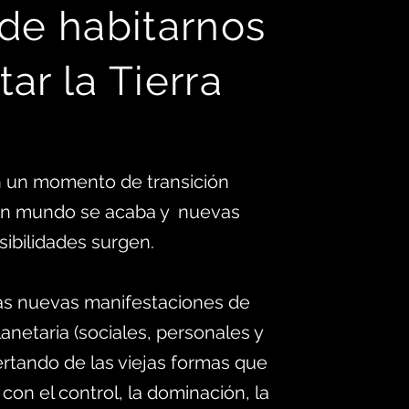
 d
e habitarnos
tar la Tierra
 un momento de transición
 un mundo se acaba y nuevas
sibilidades surgen.
as nuevas manifestaciones de
anetaria (sociales, personales y
ertando de las viejas formas que
 con el control, la dominación, la