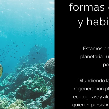
formas
y habi
Estamos en
planetaria:
po
Difundiendo l
regeneración pl
ecológicas) y al
quieren persistir