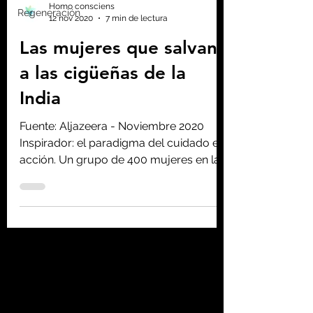
Regeneración
Homo consciens
12 nov 2020
7 min de lectura
Las mujeres que salvan
a las cigüeñas de la
India
Fuente: Aljazeera - Noviembre 2020
Inspirador: el paradigma del cuidado en
acción. Un grupo de 400 mujeres en la
India participan en la...