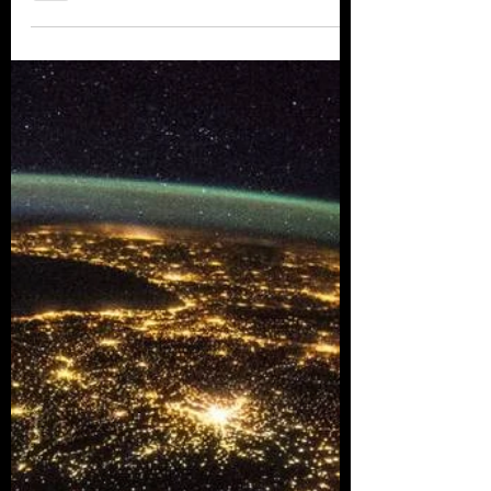
medio ambiente de
otras naciones
Fuente: Nature - Noviembre 2020 Por
Richard Fuchs, Calum Brown y Mark
Rounsevell La importación de millones
de toneladas de granos y...