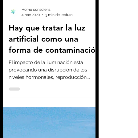
Homo consciens
4 nov 2020
3 min de lectura
Hay que tratar la luz
artificial como una
forma de contaminación
El impacto de la iluminación está