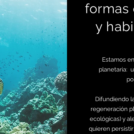
formas
y habi
Estamos en
planetaria:
po
Difundiendo l
regeneración pl
ecológicas) y al
quieren persistir