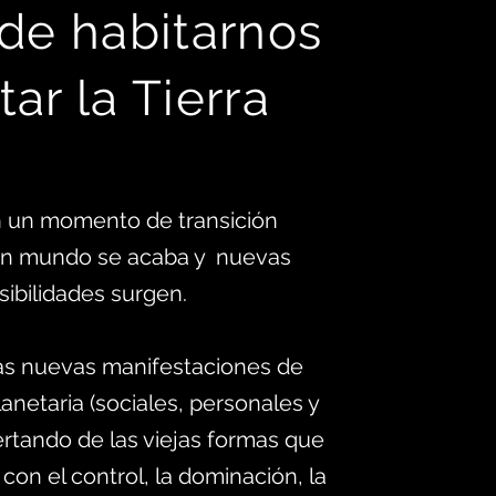
 d
e habitarnos
tar la Tierra
 un momento de transición
 un mundo se acaba y nuevas
sibilidades surgen.
as nuevas manifestaciones de
anetaria (sociales, personales y
ertando de las viejas formas que
 con el control, la dominación, la