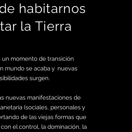
 d
e habitarnos
tar la Tierra
 un momento de transición
 un mundo se acaba y nuevas
sibilidades surgen.
as nuevas manifestaciones de
anetaria (sociales, personales y
ertando de las viejas formas que
 con el control, la dominación, la