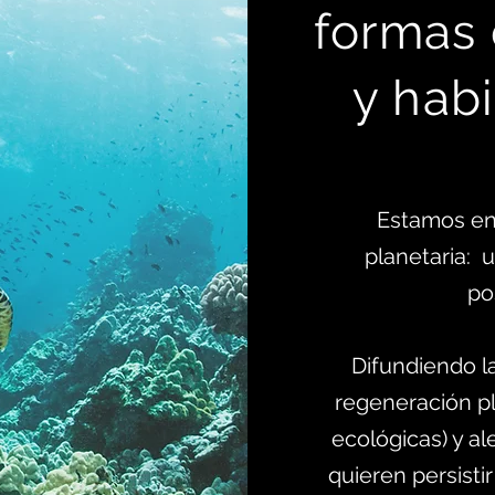
formas
y habi
Estamos en
planetaria:
po
Difundiendo l
regeneración pl
ecológicas) y al
quieren persistir