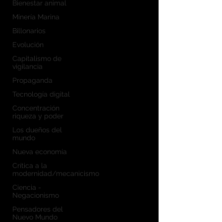
Bienestar animal
Minería Marina
Billonarios
Evolución
Capitalismo de
vigilancia
Propaganda
Tecnología digital
Concentración
riqueza y poder
Los dueños del
mundo
Nueva economía
Crítica a la
modernidad/mecanicismo
Ciencia -
Negacionismo
Pensadores del
Nuevo Mundo