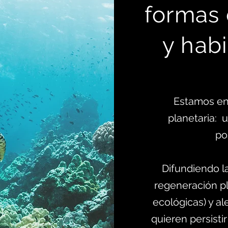
formas
y habi
Estamos en
planetaria:
po
Difundiendo l
regeneración pl
ecológicas) y al
quieren persistir