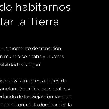
 d
e habitarnos
tar la Tierra
 un momento de transición
 un mundo se acaba y nuevas
sibilidades surgen.
as nuevas manifestaciones de
anetaria (sociales, personales y
ertando de las viejas formas que
 con el control, la dominación, la