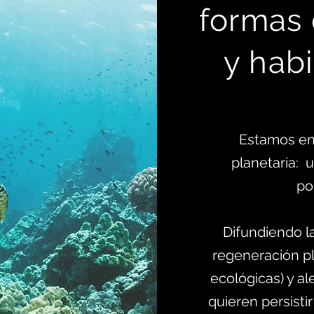
formas
y habi
Estamos en
planetaria:
po
Difundiendo l
regeneración pl
ecológicas) y al
quieren persistir