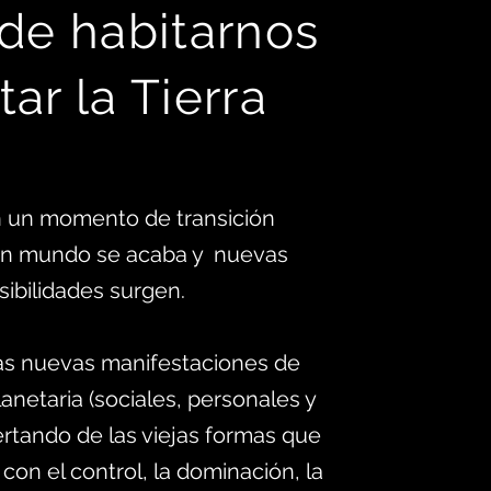
 d
e habitarnos
tar la Tierra
 un momento de transición
 un mundo se acaba y nuevas
sibilidades surgen.
as nuevas manifestaciones de
anetaria (sociales, personales y
ertando de las viejas formas que
 con el control, la dominación, la