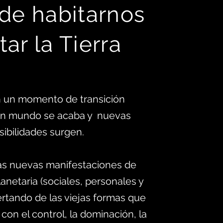
 d
e habitarnos
tar la Tierra
 un momento de transición
 un mundo se acaba y nuevas
sibilidades surgen.
as nuevas manifestaciones de
anetaria (sociales, personales y
ertando de las viejas formas que
 con el control, la dominación, la