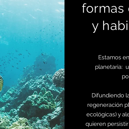
formas
y habi
Estamos en
planetaria:
po
Difundiendo l
regeneración pl
ecológicas) y al
quieren persistir