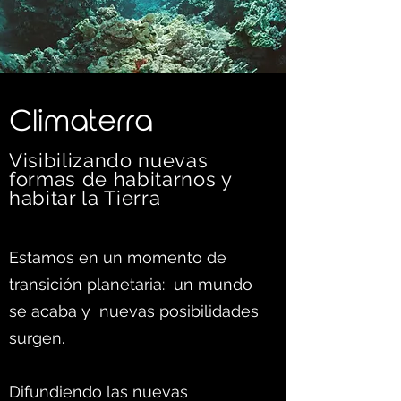
C
limaterra
Visibilizando nuevas
formas d
e habitarnos y
habitar la Tierra
Estamos en un momento de
transición planetaria: un mundo
se acaba y nuevas posibilidades
surgen.
Difundiendo las nuevas