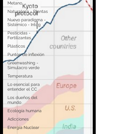
Metano
Naturaleza - Plantas
Nuevo paradigma -
Sistémico - Integ
Pesticidas -
Fertilizantes
Plásticos
Puntos de inflexión
Greenwashing -
Simulacro verde
Temperatura
Lo esencial para
entender el CC
Los dueños del
mundo
Ecología humana
Adicciones
Energía Nuclear