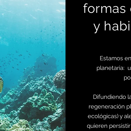
formas
y habi
Estamos en
planetaria:
po
Difundiendo l
regeneración pl
ecológicas) y al
quieren persistir