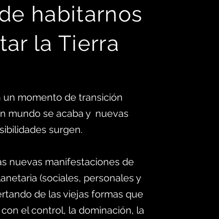
 d
e habitarnos
tar la Tierra
 un momento de transición
 un mundo se acaba y nuevas
sibilidades surgen.
as nuevas manifestaciones de
anetaria (sociales, personales y
ertando de las viejas formas que
 con el control, la dominación, la