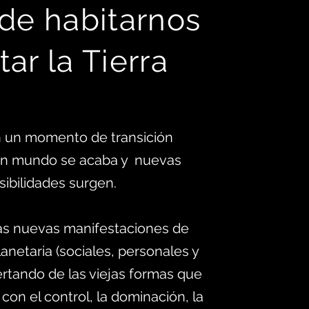
 d
e habitarnos
tar la Tierra
 un momento de transición
 un mundo se acaba y nuevas
sibilidades surgen.
as nuevas manifestaciones de
anetaria (sociales, personales y
ertando de las viejas formas que
 con el control, la dominación, la