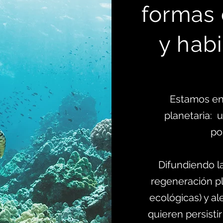
formas
y habi
Estamos en
planetaria:
po
Difundiendo l
regeneración pl
ecológicas) y al
quieren persistir