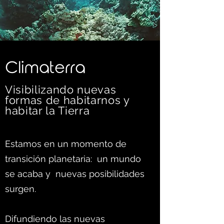
C
limaterra
Visibilizando nuevas
formas d
e habitarnos y
habitar la Tierra
Estamos en un momento de
transición planetaria: un mundo
se acaba y nuevas posibilidades
surgen.
Difundiendo las nuevas