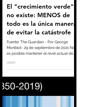
Homo consciens
29 sept 2021
5 min de lectura
El "crecimiento verde"
no existe: MENOS de
todo es la única manera
de evitar la catástrofe
Fuente: The Guardian - Por George
Monbiot- 29 de septiembre de 2021 No
es posible mantener el nivel actual de
actividad económica sin...