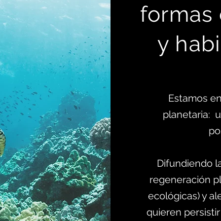
formas
y habi
Estamos en
planetaria:
po
Difundiendo l
regeneración pl
ecológicas) y al
quieren persistir