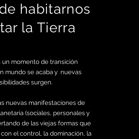
 d
e habitarnos
tar la Tierra
 un momento de transición
 un mundo se acaba y nuevas
sibilidades surgen.
as nuevas manifestaciones de
anetaria (sociales, personales y
ertando de las viejas formas que
 con el control, la dominación, la