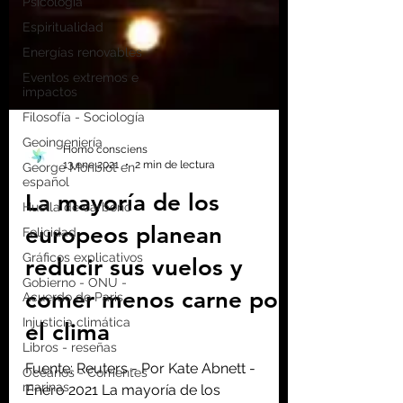
Psicología
Espiritualidad
Energías renovables
Eventos extremos e
impactos
Filosofía - Sociología
Geoingeniería
George Monbiot en
español
Huella de carbono
Felicidad
Homo consciens
13 ene 2021
2 min de lectura
Gráficos explicativos
Gobierno - ONU -
La mayoría de los
Acuerdo de Paris
europeos planean
Injusticia climática
Libros - reseñas
reducir sus vuelos y
Océanos - Corrientes
comer menos carne por
marinas