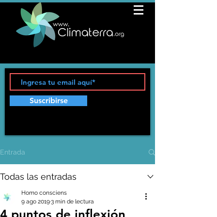
Suscribirse
Entrada
Todas las entradas
Homo consciens
9 ago 2019
3 min de lectura
4 puntos de inflexión