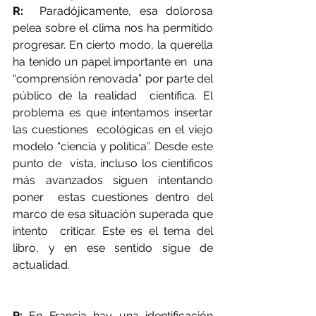
R:
  Paradójicamente, esa dolorosa 
pelea sobre el clima nos ha permitido  
progresar. En cierto modo, la querella 
ha tenido un papel importante en  una 
“comprensión renovada” por parte del 
público de la realidad  científica. El 
problema es que intentamos insertar 
las cuestiones  ecológicas en el viejo 
modelo “ciencia y política”. Desde este 
punto de  vista, incluso los científicos 
más avanzados siguen intentando 
poner  estas cuestiones dentro del 
marco de esa situación superada que 
intento  criticar. Este es el tema del 
libro, y en ese sentido sigue de  
actualidad.
P:
 En Francia hay una identificación 