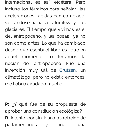
internacional es así, etcétera. Pero 
incluso los términos para señalar  las 
aceleraciones rápidas han cambiado, 
volcándose hacia la naturaleza y  los 
glaciares. El tiempo que vivimos es el 
del antropoceno, y las cosas  ya no 
son como antes. Lo que ha cambiado 
desde que escribí el libro es  que en 
aquel momento no teníamos la 
noción del antropoceno. Fue una  
invención muy útil de 
Crutzen
, un 
climatólogo, pero no existía entonces, 
me habría ayudado mucho.
P:
 ¿Y qué fue de su propuesta de 
aprobar una constitución ecológica?
R:
 Intenté  construir una asociación de 
parlamentarios y lanzar una 