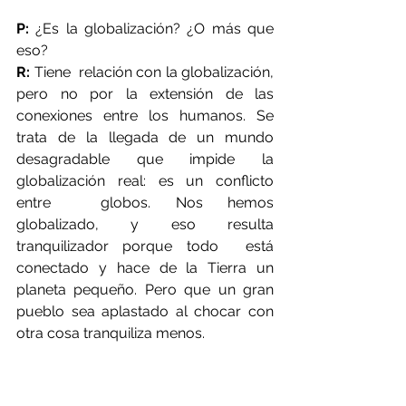
P:
 ¿Es la globalización? ¿O más que 
eso?
R:
 Tiene  relación con la globalización, 
pero no por la extensión de las  
conexiones entre los humanos. Se 
trata de la llegada de un mundo  
desagradable que impide la 
globalización real: es un conflicto 
entre  globos. Nos hemos 
globalizado, y eso resulta 
tranquilizador porque todo  está 
conectado y hace de la Tierra un 
planeta pequeño. Pero que un gran  
pueblo sea aplastado al chocar con 
otra cosa tranquiliza menos.
P:
 ¿Y el malestar que sentimos, la 