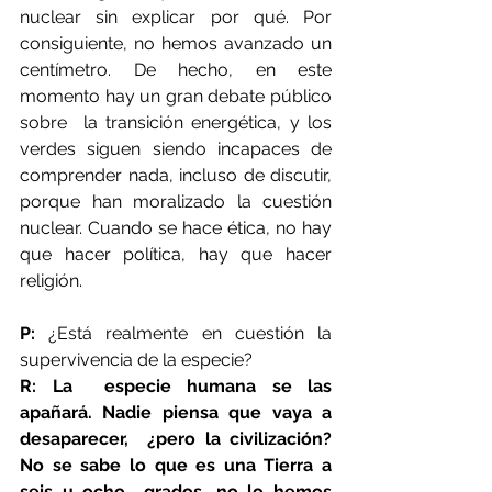
nuclear sin explicar por qué. Por 
consiguiente, no hemos avanzado un  
centímetro. De hecho, en este 
momento hay un gran debate público 
sobre  la transición energética, y los 
verdes siguen siendo incapaces de  
comprender nada, incluso de discutir, 
porque han moralizado la cuestión  
nuclear. Cuando se hace ética, no hay 
que hacer política, hay que hacer  
religión.
P:
 ¿Está realmente en cuestión la 
supervivencia de la especie?
R: La  especie humana se las 
apañará. Nadie piensa que vaya a 
desaparecer,  ¿pero la civilización? 
No se sabe lo que es una Tierra a 
seis u ocho  grados, no lo hemos 