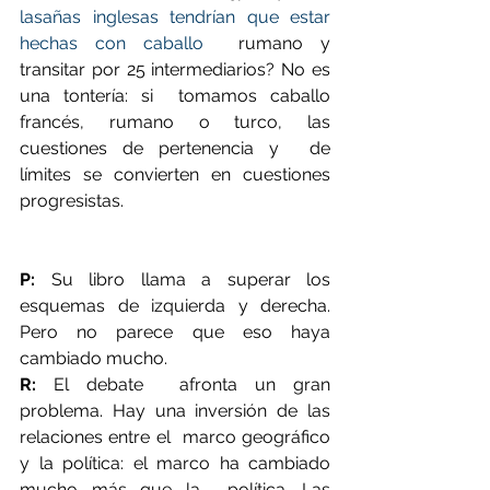
lasañas inglesas tendrían que estar 
hechas con caballo
  rumano y 
transitar por 25 intermediarios? No es 
una tontería: si  tomamos caballo 
francés, rumano o turco, las 
cuestiones de pertenencia y  de 
límites se convierten en cuestiones 
progresistas.
P:
 Su libro llama a superar los 
esquemas de izquierda y derecha. 
Pero no parece que eso haya 
cambiado mucho.
R:
 El debate  afronta un gran 
problema. Hay una inversión de las 
relaciones entre el  marco geográfico 
y la política: el marco ha cambiado 
mucho más que la  política. Las 