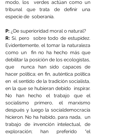
modo, los  verdes actúan como un 
tribunal que trata de definir una 
especie de  soberanía.
P:
 ¿De superioridad moral o natural?
R:
 Sí, pero  sobre todo de estupidez. 
Evidentemente, el tomar la naturaleza 
como un  fin no ha hecho más que 
debilitar la posición de los ecologistas, 
que  nunca han sido capaces de 
hacer política; en fin, auténtica política 
en  el sentido de la tradición socialista, 
en la que se hubieran debido  inspirar. 
No han hecho el trabajo que el 
socialismo primero, el marxismo  
después y luego la socialdemocracia 
hicieron. No ha habido, para nada,  un 
trabajo de invención intelectual, de 
exploración; han preferido “el  