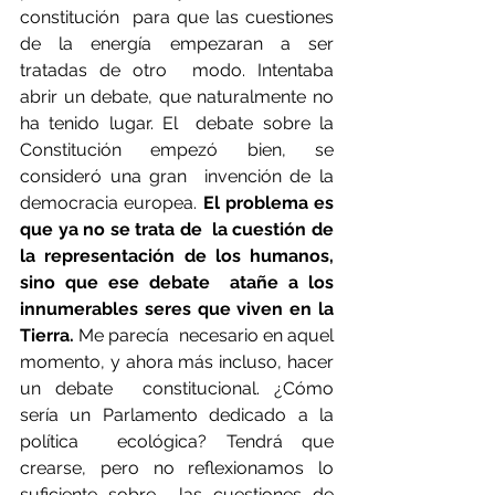
constitución  para que las cuestiones 
de la energía empezaran a ser 
tratadas de otro  modo. Intentaba 
abrir un debate, que naturalmente no 
ha tenido lugar. El  debate sobre la 
Constitución empezó bien, se 
consideró una gran  invención de la 
democracia europea. 
El problema es 
que ya no se trata de  la cuestión de 
la representación de los humanos, 
sino que ese debate  atañe a los 
innumerables seres que viven en la 
Tierra.
 Me parecía  necesario en aquel 
momento, y ahora más incluso, hacer 
un debate  constitucional. ¿Cómo 
sería un Parlamento dedicado a la 
política  ecológica? Tendrá que 
crearse, pero no reflexionamos lo 
suficiente sobre  las cuestiones de 