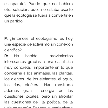
escaparate”. Puede que no hubiera 
otra solución, pues no estaba escrito  
que la ecología se fuera a convertir en 
un partido.
P:
 ¿Entonces el ecologismo es hoy 
una especie de ac­­tivismo sin conexión 
científica?
R:
 Ha habido  movimientos 
interesantes gracias a una casuística 
muy concreta,  importante en lo que 
concierne a los animales, las plantas, 
los dientes  de los elefantes, el agua, 
los ríos, etcétera. Han mostrado 
además gran  energía en las 
cuestiones locales, pero sin afrontar 
las cuestiones de  la política, de la 
vida en común. Por eso el ecologismo 