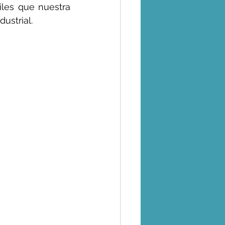
les que nuestra 
ustrial.