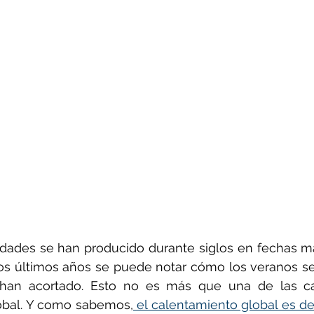
idades se han producido durante siglos en fechas má
s últimos años se puede notar cómo los veranos se 
 han acortado. Esto no es más que una de las car
obal. Y como sabemos,
 el calentamiento global es d