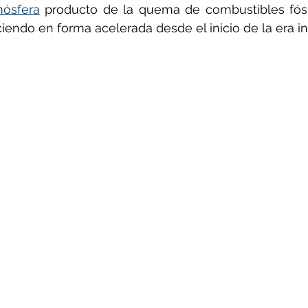
mósfera
 producto de la quema de combustibles fósi
endo en forma acelerada desde el inicio de la era ind