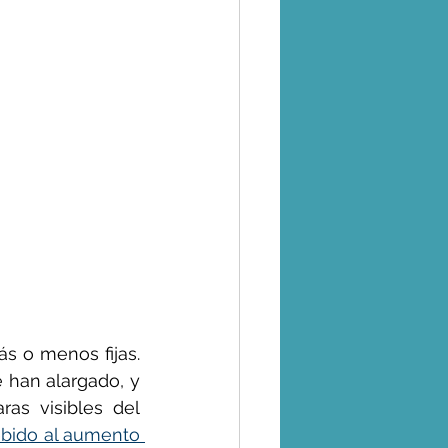
s o menos fijas. 
han alargado, y 
as visibles del 
ebido al aumento 