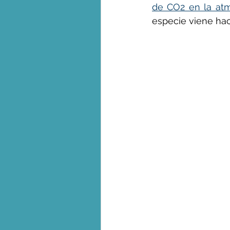
de CO2 en la at
especie viene haci