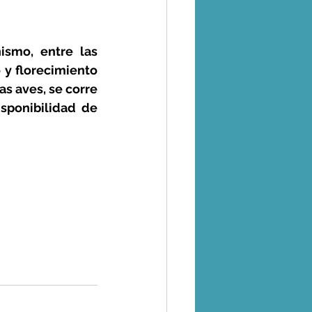
smo, entre las 
y florecimiento 
s aves, se corre 
sponibilidad de 