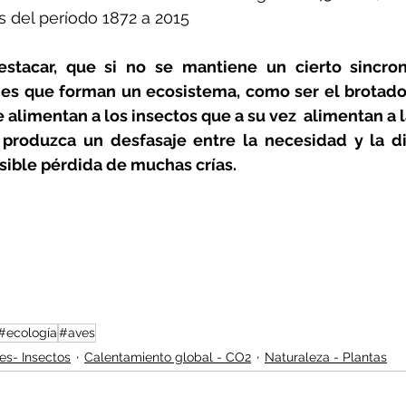
os del período 1872 a 2015
stacar, que si no se mantiene un cierto sincroni
ies que forman un ecosistema, como ser el brotado 
 alimentan a los insectos que a su vez  alimentan a la
 produzca un desfasaje entre la necesidad y la di
sible pérdida de muchas crías.
#ecología
#aves
es- Insectos
Calentamiento global - CO2
Naturaleza - Plantas