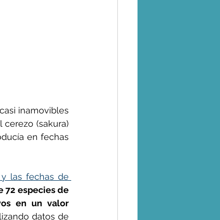
casi inamovibles 
 cerezo (sakura) 
ducía en fechas 
y las fechas de 
 72 especies de 
os en un valor 
lizando datos de 