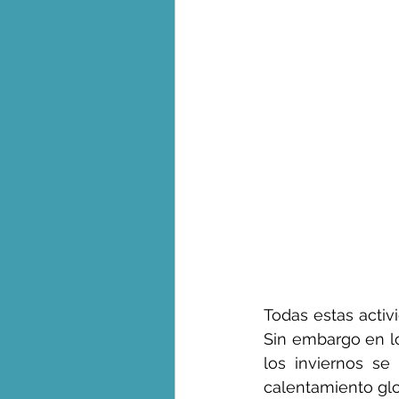
Todas estas activ
Sin embargo en lo
los inviernos se
calentamiento gl