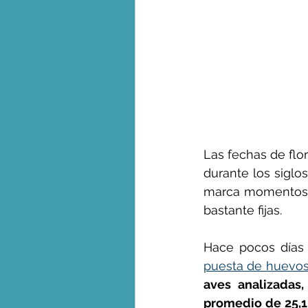
Las fechas de flo
durante los siglos
marca momentos pr
bastante fijas.
Hace pocos días 
puesta de huevo
aves analizadas
promedio de 25,1 