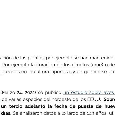
ración de las plantas, por ejemplo se han mantenido 
. Por ejemplo la floración de los ciruelos (ume) o del
ecisos en la cultura japonesa, y en general se pro
(Marzo 24, 2022) se publicó 
un estudio sobre aves 
s
 de varias especies del noroeste de los EEUU.  
Sobre
, un tercio adelantó la fecha de puesta de huev
días. 
Se analizaron datos a lo largo de 143 años, uti