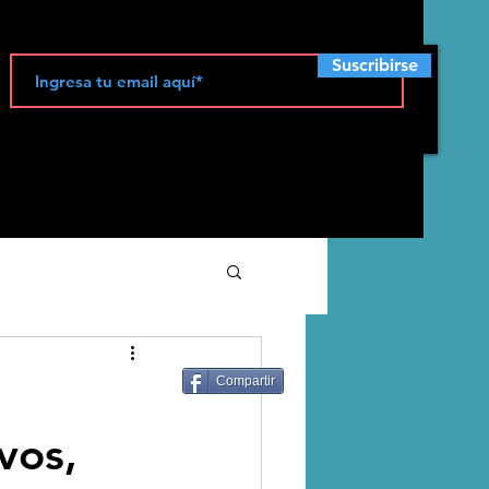
Suscribirse
ecología
Compartir
vos,