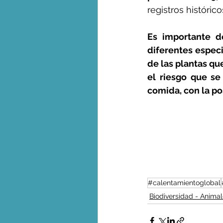
registros históric
Es importante de
diferentes espec
de las plantas que
el riesgo que se
comida, con la po
#calentamientoglobal
Biodiversidad - Animal