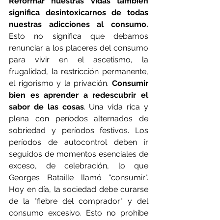
Reformar nuestras vidas también 
significa desintoxicarnos de todas 
nuestras adicciones al consumo.
Esto no significa que debamos 
renunciar a los placeres del consumo 
para vivir en el ascetismo, la 
frugalidad, la restricción permanente, 
el rigorismo y la privación. 
Consumir 
bien es aprender a redescubrir el 
sabor de las cosas
. Una vida rica y 
plena con períodos alternados de 
sobriedad y períodos festivos. Los 
períodos de autocontrol deben ir 
seguidos de momentos esenciales de 
exceso, de celebración, lo que 
Georges Bataille llamó "consumir". 
Hoy en día, la sociedad debe curarse 
de la "fiebre del comprador" y del 
consumo excesivo. Esto no prohíbe 