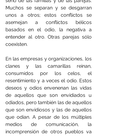
seno de las familias y de las parejas. 
Muchos se separan y se desgarran 
unos a otros; estos conflictos se 
asemejan a conflictos bélicos 
basados en el odio, la negativa a 
entender al otro. Otras parejas sólo 
coexisten. 
En las empresas y organizaciones, los 
clanes y las camarillas reinan, 
consumidos por los celos, el 
resentimiento y a veces el odio. Estos 
deseos y odios envenenan las vidas 
de aquellos que son envidiados u 
odiados, pero también las de aquellos 
que son envidiosos y las de aquellos 
que odian. A pesar de los múltiples 
medios de comunicación, la 
incomprensión de otros pueblos va 