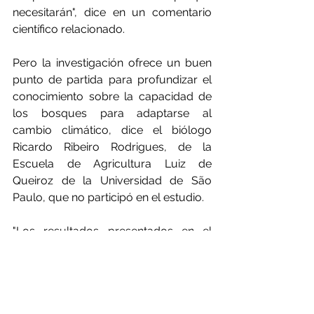
necesitarán", dice en un comentario 
científico relacionado.
Pero la investigación ofrece un buen 
punto de partida para profundizar el 
conocimiento sobre la capacidad de 
los bosques para adaptarse al 
cambio climático, dice el biólogo 
Ricardo Ribeiro Rodrigues, de la 
Escuela de Agricultura Luiz de 
Queiroz de la Universidad de São 
Paulo, que no participó en el estudio.
"Los resultados presentados en el 
estudio son alentadores porque 
muestran que los bosques tienen 
efectivamente una cierta resistencia al 
calentamiento. Y esto se ha 