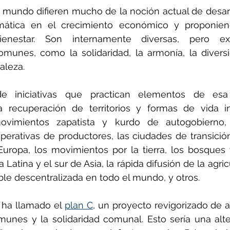
l mundo difieren mucho de la noción actual de desarr
mática en el crecimiento económico y proponien
enestar. Son internamente diversas, pero exp
munes, como la solidaridad, la armonía, la diversi
aleza.
 iniciativas que practican elementos de esa t
la recuperación de territorios y formas de vida i
ovimientos zapatista y kurdo de autogobierno,
ooperativas de productores, las ciudades de transici
uropa, los movimientos por la tierra, los bosques 
 Latina y el sur de Asia, la rápida difusión de la agric
ble descentralizada en todo el mundo, y otros.
 ha llamado el 
plan C
, un proyecto revigorizado de ab
unes y la solidaridad comunal. Esto sería una altern