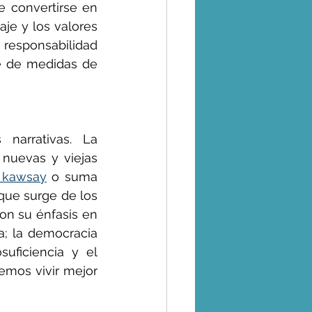
 convertirse en 
je y los valores 
 responsabilidad 
e de medidas de 
narrativas. La 
nuevas y viejas 
 kawsay
 o suma 
que surge de los 
con su énfasis en 
; la democracia 
uficiencia y el 
emos vivir mejor 