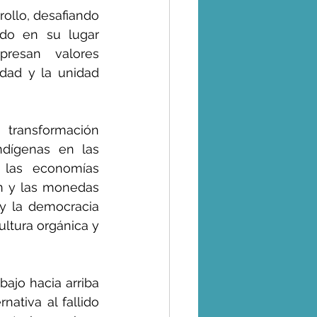
ollo, desafiando 
do en su lugar 
resan valores 
dad y la unidad 
ransformación 
ndígenas en las 
 las economías 
ón y las monedas 
y la democracia 
ultura orgánica y 
ajo hacia arriba 
ativa al fallido 