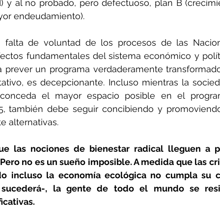
d) y al no probado, pero defectuoso, plan B (crecim
yor endeudamiento).
 falta de voluntad de los procesos de las Nacion
fectos fundamentales del sistema económico y polít
a prever un programa verdaderamente transformador
tativo, es decepcionante. Incluso mientras la socieda
conceda el mayor espacio posible en el progra
15, también debe seguir concibiendo y promoviendo 
 alternativas.
e las nociones de bienestar radical lleguen a pr
 Pero no es un sueño imposible. A medida que las cri
o incluso la economía ecológica no cumpla su 
 sucederá-, la gente de todo el mundo se resis
icativas.