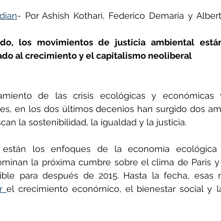
dian
- Por Ashish Kothari, Federico Demaria y Albert
ñol
Huella de carbono
o, los movimientos de justicia ambiental están
ado al crecimiento y el capitalismo neoliberal
miento de las crisis ecológicas y económicas y
les, en los dos últimos decenios han surgido dos am
an la sostenibilidad, la igualdad y la justicia.
 están los enfoques de la economía ecológica y
minan la próxima cumbre sobre el clima de París y l
nible para después de 2015. Hasta la fecha, esas
r 
el crecimiento económico, el bienestar social y l