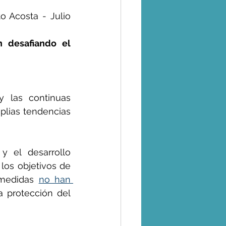
o Acosta - Julio 
 desafiando el 
 las continuas 
plias tendencias 
 el desarrollo 
os objetivos de 
 medidas 
no han 
a protección del 