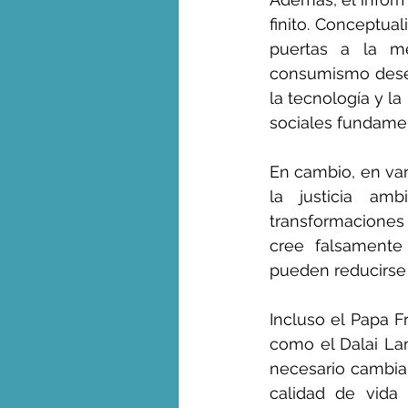
finito. Conceptual
puertas a la mer
consumismo desen
la tecnología y l
sociales fundame
En cambio, en var
la justicia am
transformaciones 
cree falsamente 
pueden reducirse
Incluso el Papa F
como el Dalai Lam
necesario cambiar 
calidad de vida 