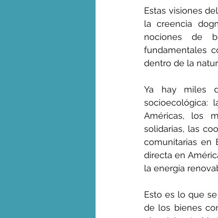
Estas visiones de
la creencia dog
nociones de bi
fundamentales co
dentro de la natur
Ya hay miles de
socioecológica: 
Américas, los m
solidarias, las c
comunitarias en E
directa en América
la energía renova
Esto es lo que se
de los bienes com