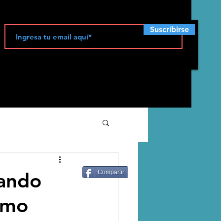
Suscribirse
ecología
lando
Compartir
ismo