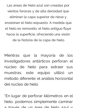
Las áreas de hielo azul son creadas por 
vientos feroces y de alta densidad que 
eliminan la capa superior de nieve y 
erosionan el hielo expuesto. A medida que 
el hielo es removido, el hielo antiguo fluye 
hacia la superficie, ofreciendo una visión 
de la historia de la capa de hielo.
Mientras que la mayoría de los 
investigadores antárticos perforan el 
núcleo de hielo para extraer sus 
muestras, este equipo utilizó un 
método diferente: el análisis horizontal 
del núcleo de hielo.  
"En lugar de perforar kilómetros en el 
hielo, podemos simplemente caminar 
a través de un área de hielo azul y 