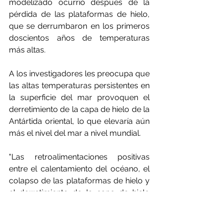
modelizado ocurrió después de la 
pérdida de las plataformas de hielo, 
que se derrumbaron en los primeros 
doscientos años de temperaturas 
más altas. 
A los investigadores les preocupa que 
las altas temperaturas persistentes en 
la superficie del mar provoquen el 
derretimiento de la capa de hielo de la 
Antártida oriental, lo que elevaría aún 
más el nivel del mar a nivel mundial.
"Las retroalimentaciones positivas 
entre el calentamiento del océano, el 
colapso de las plataformas de hielo y 
el derretimiento de la capa de hielo 
sugieren que la Antártida Occidental 
podría ser vulnerable a pasar un 