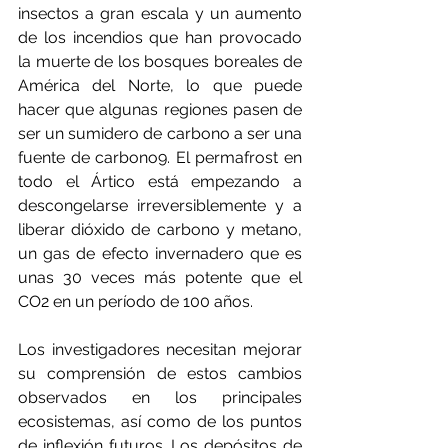
insectos a gran escala y un aumento 
de los incendios que han provocado 
la muerte de los bosques boreales de 
América del Norte, lo que puede 
hacer que algunas regiones pasen de 
ser un sumidero de carbono a ser una 
fuente de carbono9. El permafrost en 
todo el Ártico está empezando a 
descongelarse irreversiblemente y a 
liberar dióxido de carbono y metano, 
un gas de efecto invernadero que es 
unas 30 veces más potente que el 
CO2 en un período de 100 años.
Los investigadores necesitan mejorar 
su comprensión de estos cambios 
observados en los principales 
ecosistemas, así como de los puntos 
de inflexión futuros. Los depósitos de 