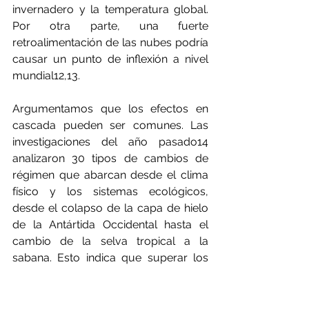
invernadero y la temperatura global. 
Por otra parte, una fuerte 
retroalimentación de las nubes podría 
causar un punto de inflexión a nivel 
mundial12,13.
Argumentamos que los efectos en 
cascada pueden ser comunes. Las 
investigaciones del año pasado14 
analizaron 30 tipos de cambios de 
régimen que abarcan desde el clima 
físico y los sistemas ecológicos, 
desde el colapso de la capa de hielo 
de la Antártida Occidental hasta el 
cambio de la selva tropical a la 
sabana. Esto indica que superar los 
puntos de inflexión en un sistema 
puede aumentar el riesgo de 
cruzarlos en otros. Se encontraron 