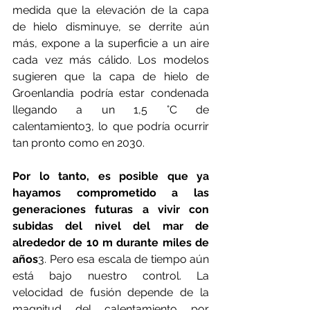
medida que la elevación de la capa 
de hielo disminuye, se derrite aún 
más, expone a la superficie a un aire 
cada vez más cálido. Los modelos 
sugieren que la capa de hielo de 
Groenlandia podría estar condenada 
llegando a un 1,5 °C de 
calentamiento3, lo que podría ocurrir 
tan pronto como en 2030.
Por lo tanto, es posible que ya 
hayamos comprometido a las 
generaciones futuras a vivir con 
subidas del nivel del mar de 
alrededor de 10 m durante miles de 
años
3. Pero esa escala de tiempo aún 
está bajo nuestro control. La 
velocidad de fusión depende de la 
magnitud del calentamiento por 