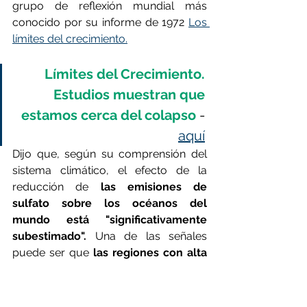
grupo de reflexión mundial más 
conocido por su informe de 1972 
Los 
límites del crecimiento.
Límites del Crecimiento. 
Estudios muestran que 
estamos cerca del colapso
 - 
aquí
Dijo que, según su comprensión del 
sistema climático, el efecto de la 
reducción de 
las emisiones de 
sulfato sobre los océanos del 
mundo está "significativamente 
subestimado".
 Una de las señales 
puede ser que 
las regiones con alta 
densidad de transporte marítimo -
donde los controles de la 
contaminación han supuesto una 