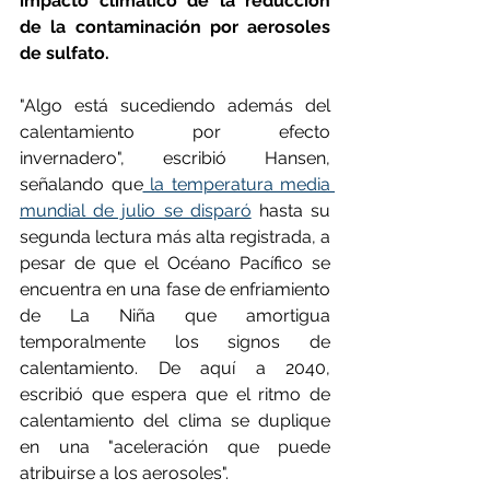
impacto climático de la reducción 
de la contaminación por aerosoles 
de sulfato.
"Algo está sucediendo además del 
calentamiento por efecto 
invernadero", escribió Hansen, 
señalando que
 la temperatura media 
mundial de julio se disparó
 hasta su 
segunda lectura más alta registrada, a 
pesar de que el Océano Pacífico se 
encuentra en una fase de enfriamiento 
de La Niña que amortigua 
temporalmente los signos de 
calentamiento. De aquí a 2040, 
escribió que espera que el ritmo de 
calentamiento del clima se duplique 
en una "aceleración que puede 
atribuirse a los aerosoles". 