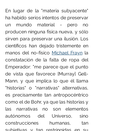
En lugar de la "materia subyacente" 
ha habido serios intentos de preservar 
un mundo material - pero no 
producen ninguna física nueva, y sólo 
sirven para preservar una ilusión. Los 
científicos han dejado tristemente en 
manos del no-físico 
Michael Frayn
 la 
constatación de la falta de ropa del 
Emperador: "me parece que el punto 
de vista que favorece [Murray] Gell-
Mann, y que implica lo que él llama 
"historias" o "narrativas" alternativas, 
es precisamente tan antropocéntrico 
como el de Bohr, ya que las historias y 
las narrativas no son elementos 
autónomos del Universo, sino 
construcciones humanas, tan 
subjetivas y tan restringidas en su 