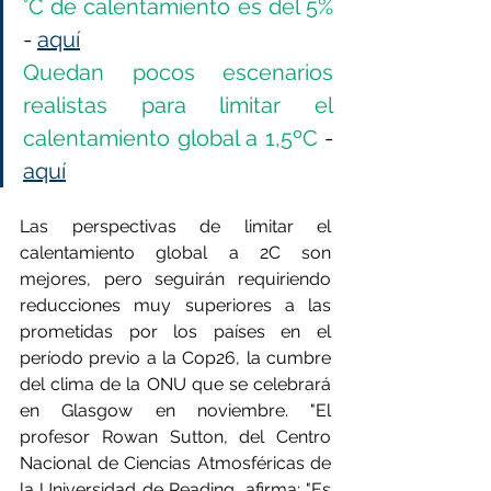
°C de calentamiento es del 5%
- 
aquí
Quedan pocos escenarios 
realistas para limitar el 
calentamiento global a 1,5ºC
 -
aquí
Las perspectivas de limitar el 
calentamiento global a 2C son 
mejores, pero seguirán requiriendo 
reducciones muy superiores a las 
prometidas por los países en el 
período previo a la Cop26, la cumbre 
del clima de la ONU que se celebrará 
en Glasgow en noviembre. "El 
profesor Rowan Sutton, del Centro 
Nacional de Ciencias Atmosféricas de 
la Universidad de Reading, afirma: "Es 