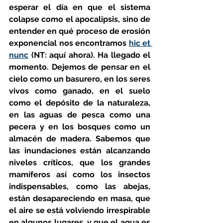
esperar el día en que el sistema 
colapse como el apocalipsis, sino de 
entender en qué proceso de erosión 
exponencial nos encontramos 
hic et 
nunc
 (NT: aquí ahora). Ha llegado el 
momento. Dejemos de pensar en el 
cielo como un basurero, en los seres 
vivos como ganado, en el suelo 
como el depósito de la naturaleza, 
en las aguas de pesca como una 
pecera y en los bosques como un 
almacén de madera. Sabemos que 
las inundaciones están alcanzando 
niveles críticos, que los grandes 
mamíferos así como los insectos 
indispensables, como las abejas, 
están desapareciendo en masa, que 
el aire se está volviendo irrespirable 
en algunos lugares, y que el agua es 