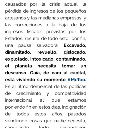
causados por la crisis actual, la 
pérdida de ingresos de los pequeños 
artesanos y las medianas empresas, y 
las correcciones a la baja de los 
ingresos fiscales previstas por los 
Estados, resulta de todo esto, por fin, 
una pausa salvadora. 
Excavado, 
dinamitado, revuelto, dislocado, 
explotado, intoxicado, contaminado, 
el planeta necesita tomar un 
descanso. Gaïa, de cara al capital, 
está viviendo su momento 
#MeToo
.
Es al ritmo demencial de las políticas 
de crecimiento y competitividad 
internacional al que estamos 
poniendo fin en estos días. Indignación 
de todos estos años pasados 
vendiendo cosas que nadie necesita, 
saqueando todo, privándonos 