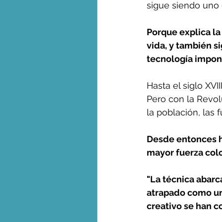
sigue siendo uno 
Porque explica la
vida, y también s
tecnología impone
Hasta el siglo XV
Pero con la Revol
la población, las 
Desde entonces ha
mayor fuerza colo
"La técnica abarca
atrapado como una
creativo se han c