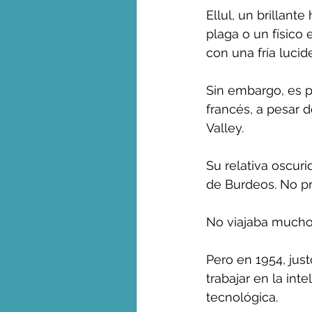
Ellul, un brillan
plaga o un físico 
con una fría lucid
Sin embargo, es p
francés, a pesar d
Valley.
Su relativa oscuri
de Burdeos. No pr
No viajaba mucho, 
Pero en 1954, jus
trabajar en la inte
tecnológica.