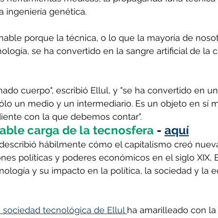
a ingeniería genética.
inable porque la técnica, o lo que la mayoría de nosot
ogía, se ha convertido en la sangre artificial de la ci
ado cuerpo", escribió Ellul, y "se ha convertido en un
ólo un medio y un intermediario. Es un objeto en sí 
iente con la que debemos contar".
able carga de la tecnosfera
 - 
aquí
 describió hábilmente cómo el capitalismo creó nuev
iones políticas y poderes económicos en el siglo XIX, El
ología y su impacto en la política, la sociedad y la 
 sociedad tecnológica de Ellul 
ha amarilleado con la