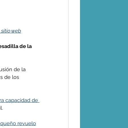
 sitio web
adilla de la 
sión de la 
s de los 
ra capacidad de 
l.
equeño revuelo