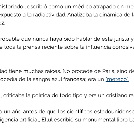
te historiador, escribió como un médico atrapado en m
expuesto a la radiactividad. Analizaba la dinámica de 
ez.
robable que nunca haya oído hablar de este jurista y
e toda la prensa reciente sobre la influencia corrosiva
dad tiene muchas raíces. No procede de París, sino de
ocedía de la sangre azul francesa; era un 
"meteco".
criticaba la política de todo tipo y era un cristiano ra
to un año antes de que los científicos estadouniden
ligencia artificial, Ellul escribió su monumental libro 