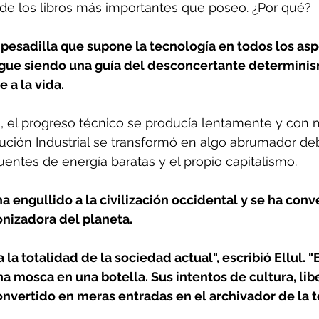
de los libros más importantes que poseo. ¿Por qué?
 pesadilla que supone la tecnología en todos los asp
igue siendo una guía del desconcertante determinis
 a la vida.
III, el progreso técnico se producía lentamente y con 
ución Industrial se transformó en algo abrumador deb
fuentes de energía baratas y el propio capitalismo.
 engullido a la civilización occidental y se ha conve
nizadora del planeta.
 la totalidad de la sociedad actual", escribió Ellul. 
 mosca en una botella. Sus intentos de cultura, libe
onvertido en meras entradas en el archivador de la t