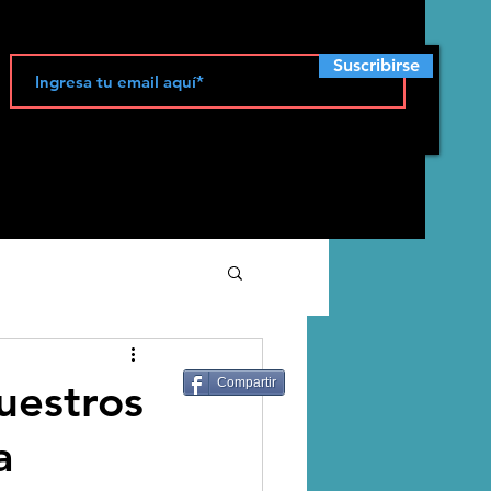
Suscribirse
ecología
uestros
Compartir
a