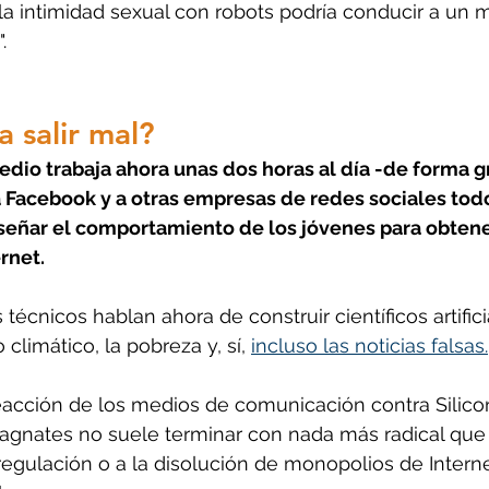
"la intimidad sexual con robots podría conducir a un 
.
 salir mal?
dio trabaja ahora unas dos horas al día -de forma gr
Facebook y a otras empresas de redes sociales todo
iseñar el comportamiento de los jóvenes para obten
rnet.
 técnicos hablan ahora de construir científicos artifici
climático, la pobreza y, sí, 
incluso las noticias falsas.
eacción de los medios de comunicación contra Silicon
nates no suele terminar con nada más radical que 
regulación o a la disolución de monopolios de Inter