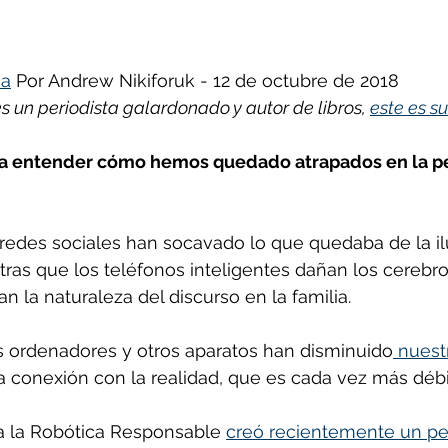
ñol
Huella de carbono
ca
 Por Andrew Nikiforuk - 12 de octubre de 2018
s un periodista galardonado y autor de libros, 
este es su
ra entender cómo hemos quedado atrapados en la pes
redes sociales han socavado lo que quedaba de la ilu
ras que los teléfonos inteligentes dañan los cerebro
n la naturaleza del discurso en la familia.
os ordenadores y otros aparatos han disminuido
 nuest
a conexión con la realidad, que es cada vez más débi
a la Robótica Responsable 
creó recientemente un p