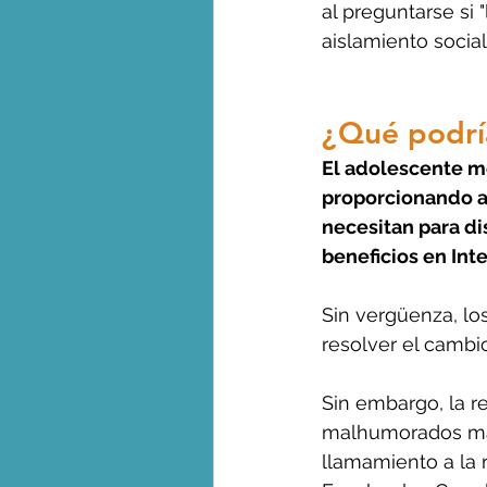
al preguntarse si 
aislamiento social"
¿Qué podría
El adolescente me
proporcionando a 
necesitan para d
beneficios en Inte
Sin vergüenza, los
resolver el cambio 
Sin embargo, la r
malhumorados mag
llamamiento a la 