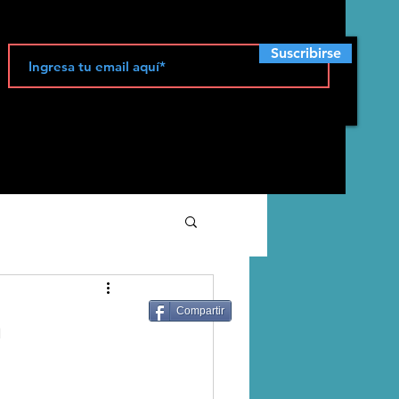
Suscribirse
ecología
a
Compartir