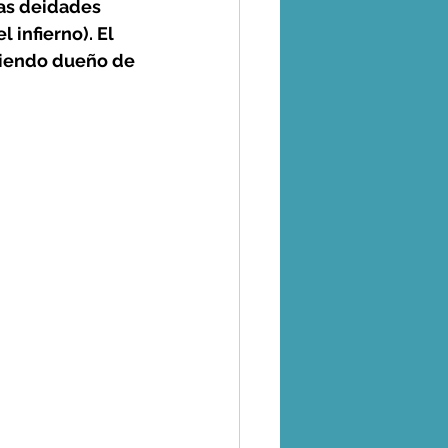
las deidades 
infierno). El 
siendo dueño de 