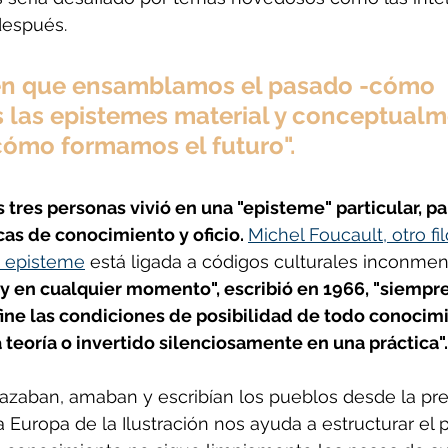
 después. 
en que ensamblamos el pasado -cómo 
 las epistemes material y conceptualm
cómo formamos el futuro".
 tres personas vivió en una "episteme" particular, pa
as de conocimiento y oficio. 
Michel Foucault, otro fi
a episteme
 está ligada a códigos culturales inconmen
 y en cualquier momento", escribió en 1966, "siempre
ne las condiciones de posibilidad de todo conocimi
teoría o invertido silenciosamente en una práctica".
azaban, amaban y escribían los pueblos desde la preh
a Europa de la Ilustración nos ayuda a estructurar el 