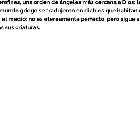
erafines, una orden de ángeles más cercana a Dios; 
amundo griego se tradujeron en diablos que habitan el 
el medio: no es etéreamente perfecto, pero sigue 
as sus criaturas.