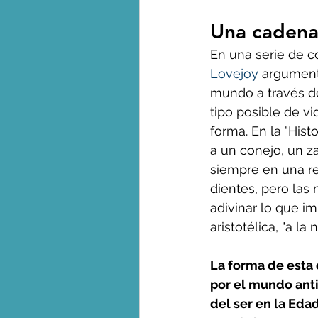
Una cadena 
En una serie de 
Lovejoy
 argument
mundo a través de
tipo posible de v
forma. En la "Hist
a un conejo, un za
siempre en una re
dientes, pero las
adivinar lo que im
aristotélica, "a l
La forma de esta 
por el mundo anti
del ser en la Eda