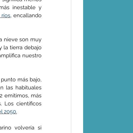
más inestable y 
 ríos
, encallando 
la nieve son muy 
la tierra debajo 
mplifica nuestro 
 punto más bajo, 
n las habituales 
2 emitimos, más 
Los científicos 
l 2050.
ino volvería si 