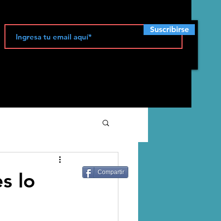
Suscribirse
ecología
es lo
Compartir