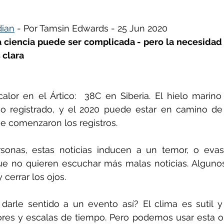
dian
 - Por Tamsin Edwards - 
25 Jun 2020
ñol
Huella de carbono
a ciencia puede ser complicada - pero la necesidad 
 clara 
lor en el Ártico:  38C en Siberia. El hielo marino 
 registrado, y el 2020 puede estar en camino de 
e comenzaron los registros.
onas, estas noticias inducen a un temor, o evasi
e no quieren escuchar más malas noticias. Algunos
y cerrar los ojos.
rle sentido a un evento así? El clima es sutil y
es y escalas de tiempo. Pero podemos usar esta ola