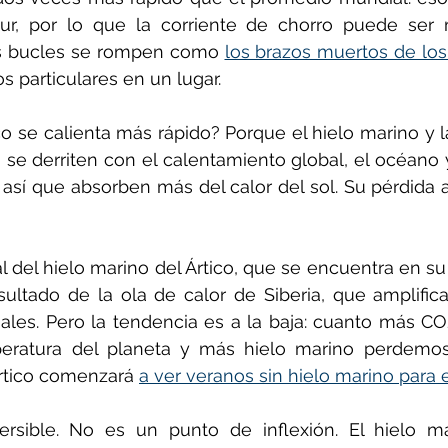
sur, por lo que la corriente de chorro puede ser 
s bucles se rompen como 
los brazos muertos de los
s particulares en un lugar.
ico se calienta más rápido? Porque el hielo marino y 
 se derriten con el calentamiento global, el océano y 
así que absorben más del calor del sol. Su pérdida a
l del hielo marino del Ártico, que se encuentra en su
sultado de la ola de calor de Siberia, que amplifica
ales. Pero la tendencia es a la baja: cuanto más CO
ratura del planeta y más hielo marino perdemos. 
rtico comenzará 
a ver veranos sin hielo marino para e
ersible. No es un punto de inflexión. El hielo mar