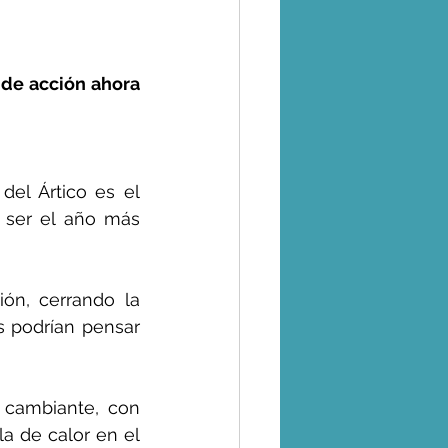
de acción ahora 
del Ártico es el 
ser el año más 
ón, cerrando la 
 podrían pensar 
 cambiante, con 
 de calor en el 