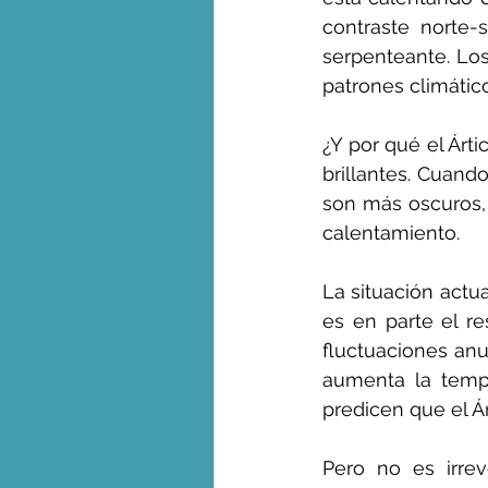
contraste norte-
serpenteante. Lo
patrones climático
¿Y por qué el Árt
brillantes. Cuando
son más oscuros, 
calentamiento.
La situación actua
es en parte el re
fluctuaciones anu
aumenta la tempe
predicen que el Á
Pero no es irrev