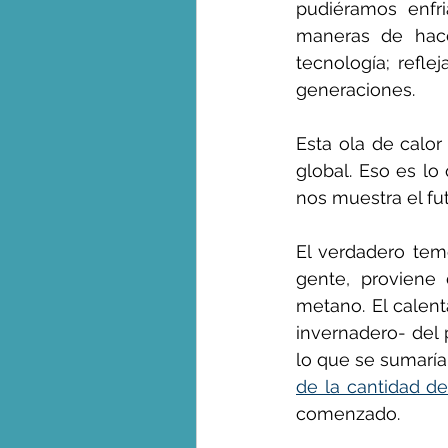
pudiéramos enfr
maneras de hace
tecnología; refle
generaciones.
Esta ola de calor
global. Eso es lo
nos muestra el fu
El verdadero temo
gente, proviene 
metano. El calent
invernadero- del 
lo que se sumaría
de la cantidad d
comenzado.