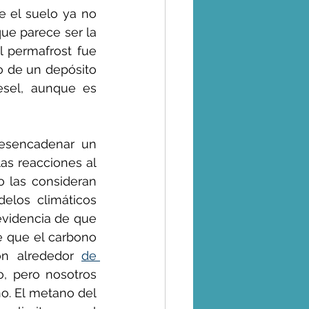
e el suelo ya no 
ue parece ser la 
l permafrost fue 
 de un depósito 
sel, aunque es 
desencadenar un 
as reacciones al 
o las consideran 
los climáticos 
evidencia de que 
 que el carbono 
n alrededor 
de 
, pero nosotros 
. El metano del 