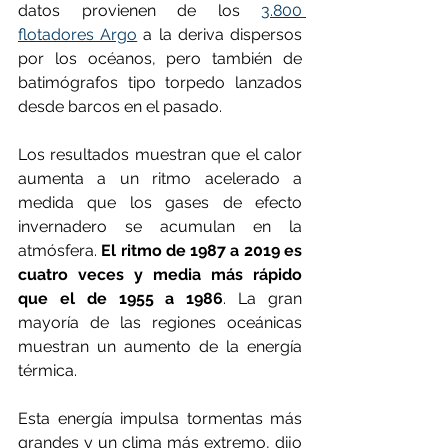
datos provienen de los 
3.800 
flotadores Argo
 a la deriva dispersos 
por los océanos, pero también de 
batimógrafos tipo torpedo lanzados 
desde barcos en el pasado.
Los resultados muestran que el calor 
aumenta a un ritmo acelerado a 
medida que los gases de efecto 
invernadero se acumulan en la 
atmósfera. 
El ritmo de 1987 a 2019 es 
cuatro veces y media más rápido 
que el de 1955 a 1986
. La gran 
mayoría de las regiones oceánicas 
muestran un aumento de la energía 
térmica.
Esta energía impulsa tormentas más 
grandes y un clima más extremo, dijo 