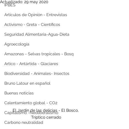
Actualizado:
29 may 2020
IPBES
Artículos de Opinión - Entrevistas
Activismo - Greta - Científicos
Seguridad Alimentaria-Agua-Dieta
Agroecología
Amazonas - Selvas tropicales - Bosq
Artico - Antártida - Glaciares
Biodiversidad - Animales- Insectos
Bruno Latour en español
Buenas noticias
Calentamiento global - CO2
El Jardín de las delicias - El Bosco, 
Capitalismo -Neoliberalismo
Tríptico cerrado
Carbono neutralidad