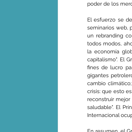
poder de los merc
El esfuerzo se d
seminarios web, p
un rebranding co
todos modos, aho
la economía glo
capitalismo". El 
fines de lucro pa
gigantes petroler
cambio climático;
crisis: que esto 
reconstruir mejor
saludable". El Pr
Internacional ocu
En resumen, el Gr