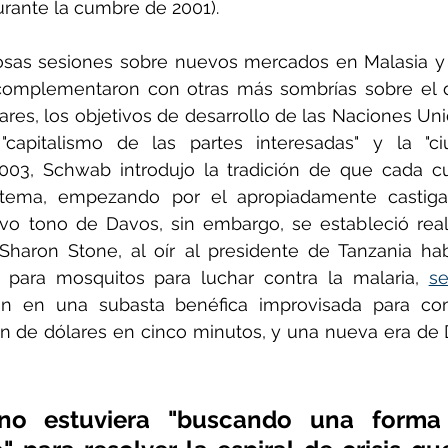
urante la cumbre de 2001).
inosas sesiones sobre nuevos mercados en Malasia y 
 complementaron con otras más sombrías sobre el d
res, los objetivos de desarrollo de las Naciones Unida
"capitalismo de las partes interesadas" y la "ci
 2003, Schwab introdujo la tradición de que cada 
tema, empezando por el apropiadamente castigado
uevo tono de Davos, sin embargo, se estableció rea
Sharon Stone, al oír al presidente de Tanzania hab
 para mosquitos para luchar contra la malaria, 
s
ión en una subasta benéfica improvisada para com
n de dólares en cinco minutos, y una nueva era de 
no estuviera "buscando una forma 