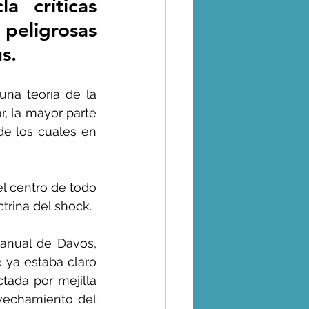
 críticas 
peligrosas 
s.
na teoría de la 
, la mayor parte 
e los cuales en 
l centro de todo 
trina del shock.
anual de Davos, 
 ya estaba claro 
tada por mejilla 
vechamiento del 