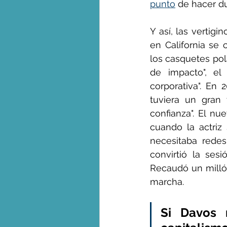
punto
 de hacer d
Y así, las vertig
en California se
los casquetes pola
de impacto", el 
corporativa". En
tuviera un gran 
confianza". El n
cuando la actriz 
necesitaba redes
convirtió la ses
Recaudó un milló
marcha.
Si Davos 