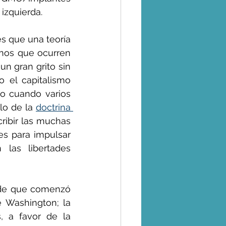
izquierda.
 que una teoría 
nos que ocurren 
n gran grito sin 
 el capitalismo 
o cuando varios 
lo de la 
doctrina 
ibir las muchas 
s para impulsar 
las libertades 
sde que comenzó 
 Washington; la 
 a favor de la 