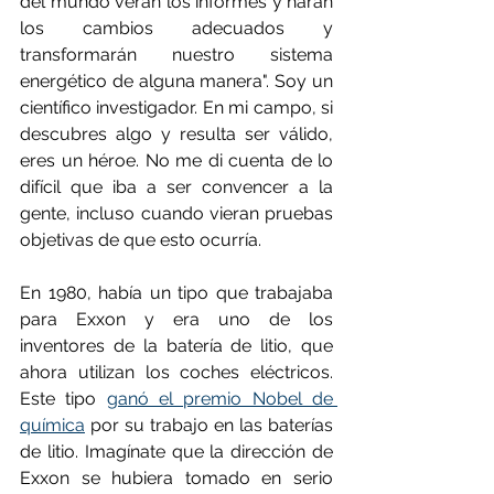
del mundo verán los informes y harán 
los cambios adecuados y 
transformarán nuestro sistema 
energético de alguna manera". Soy un 
científico investigador. En mi campo, si 
descubres algo y resulta ser válido, 
eres un héroe. No me di cuenta de lo 
difícil que iba a ser convencer a la 
gente, incluso cuando vieran pruebas 
objetivas de que esto ocurría.
En 1980, había un tipo que trabajaba 
para Exxon y era uno de los 
inventores de la batería de litio, que 
ahora utilizan los coches eléctricos. 
Este tipo 
ganó el premio Nobel de 
química
 por su trabajo en las baterías 
de litio. Imagínate que la dirección de 
Exxon se hubiera tomado en serio 