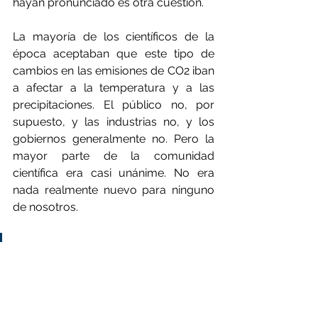
hayan pronunciado es otra cuestión.
La mayoría de los científicos de la 
época aceptaban que este tipo de 
cambios en las emisiones de CO2 iban 
a afectar a la temperatura y a las 
precipitaciones. El público no, por 
supuesto, y las industrias no, y los 
gobiernos generalmente no. Pero la 
mayor parte de la comunidad 
científica era casi unánime. No era 
nada realmente nuevo para ninguno 
de nosotros.
Hubo algunos ingenieros que 
se preocuparon por el tema 
del calentamiento global. 
Que hablaran es otra 