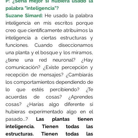
P: ¿Sería mejor si hubiera usado la 
palabra "inteligencia"?
Suzane Simard: 
He usado la palabra 
inteligencia en mis escritos porque 
creo que científicamente atribuimos la 
inteligencia a ciertas estructuras y 
funciones. Cuando diseccionamos 
una planta y el bosque y los miramos, 
¿tiene una red neuronal? ¿Hay 
comunicación? ¿Existe percepción y 
recepción de mensajes? ¿Cambiarás 
los comportamientos dependiendo de 
lo que estés percibiendo? ¿Te 
acuerdas de cosas? ¿Aprendes 
cosas? ¿Harías algo diferente si 
hubieras experimentado algo en el 
pasado...? 
Las plantas tienen 
inteligencia. Tienen todas las 
estructuras. Tienen todas las 