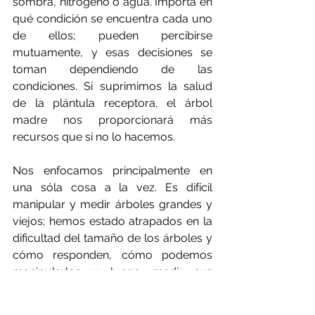
sombra, nitrógeno o agua. Importa en 
qué condición se encuentra cada uno 
de ellos; pueden percibirse 
mutuamente, y esas decisiones se 
toman dependiendo de las 
condiciones. Si suprimimos la salud 
de la plántula receptora, el árbol 
madre nos proporcionará más 
recursos que si no lo hacemos.
Nos enfocamos principalmente en 
una sóla cosa a la vez. Es difícil 
manipular y medir árboles grandes y 
viejos; hemos estado atrapados en la 
dificultad del tamaño de los árboles y 
cómo responden, cómo podemos 
manipularlos y luego medir sus 
respuestas porque se diluyen en esta 
gran variedad de cosas que están 