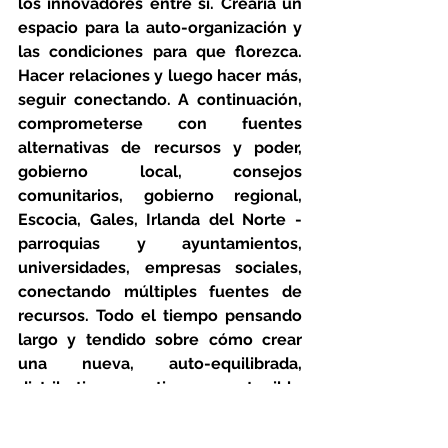
los innovadores entre sí. Crearía un 
espacio para la auto-organización y 
las condiciones para que florezca. 
Hacer relaciones y luego hacer más, 
seguir conectando. A continuación, 
comprometerse con fuentes 
alternativas de recursos y poder, 
gobierno local, consejos 
comunitarios, gobierno regional, 
Escocia, Gales, Irlanda del Norte - 
parroquias y ayuntamientos, 
universidades, empresas sociales, 
conectando múltiples fuentes de 
recursos. Todo el tiempo pensando 
largo y tendido sobre cómo crear 
una nueva, auto-equilibrada, 
distributiva, creativa y sostenible 
forma de dirigir nuestra sociedad.