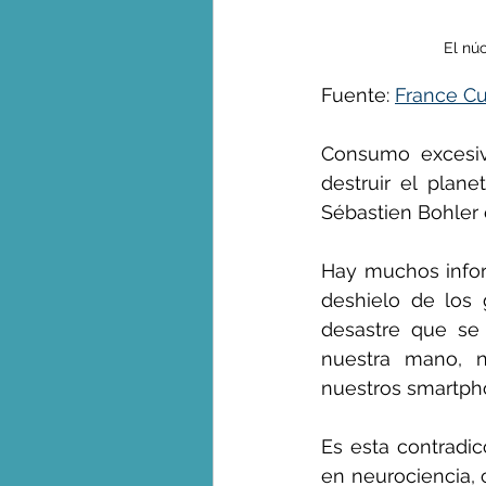
El nú
George Monbiot en espa
Fuente: 
France Cu
Consumo excesivo
destruir el plan
Sébastien Bohler 
Hay muchos infor
deshielo de los 
desastre que se 
nuestra mano, n
nuestros smartpho
Es esta contradic
en neurociencia, 