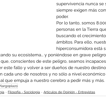
supervivencia nunca se s
siempre exigen más comi
poder.
Por lo tanto, somos 8.00
personas en la Tierra q
buscando el crecimiento
ámbitos. Para ello, nuest
hiperconsumidora está 
icando su ecosistema... y poniéndose en grave peligro
que, conscientes de este peligro, seamos incapaces
 este fallo y volver a ser dueños de nuestro destino
 cada uno de nosotros y no sólo a nivel económico y
al que empuja a nuestro cerebro a pedir más y más.
#largoplazo
gía
Filosofía - Sociología
Artículos de Opinión - Entrevistas