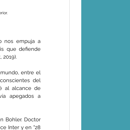
rior.
o nos empuja a 
is que defiende 
, 2019).
mundo, entre el 
conscientes del 
 al alcance de 
ía apegados a 
n Bohler. Doctor 
e Inter y en "28 