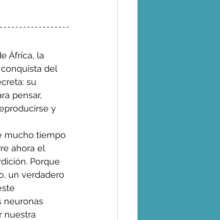
 África, la 
conquista del 
creta: su 
ra pensar, 
eproducirse y 
te mucho tiempo 
re ahora el 
rdición. Porque 
o, un verdadero 
este 
as neuronas 
 nuestra 