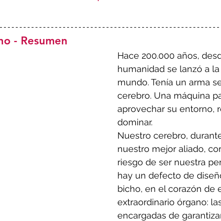
no - Resumen 
Hace 200.000 años, desde
humanidad se lanzó a la 
mundo. Tenía un arma se
cerebro. Una máquina pa
aprovechar su entorno, r
dominar.
Nuestro cerebro, duran
nuestro mejor aliado, cor
riesgo de ser nuestra pe
hay un defecto de diseñ
bicho, en el corazón de 
extraordinario órgano: l
encargadas de garantizar