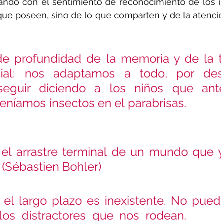
ndo con el sentimiento de reconocimiento de los in
que poseen, sino de lo que comparten y de la atenci
e profundidad de la memoria y de la t
ial: nos adaptamos a todo, por desgra
guir diciendo a los niños que ante
eníamos insectos en el parabrisas.          
el arrastre terminal de un mundo que y
   (Sébastien Bohler)
 el largo plazo es inexistente. No pued
os distractores que nos rodean.      