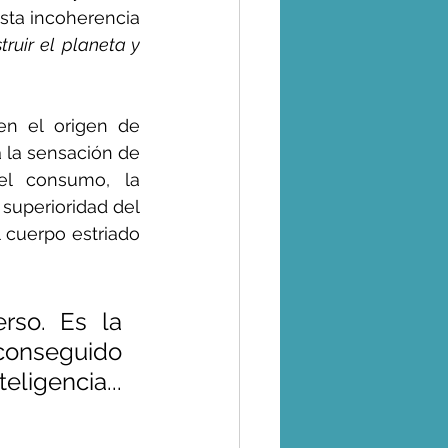
sta incoherencia 
uir el planeta y 
n el origen de 
 la sensación de 
el consumo, la 
superioridad del 
 cuerpo estriado 
so. Es la 
conseguido 
              