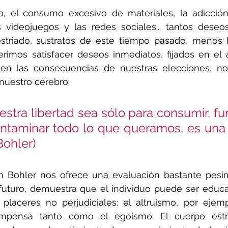
 el consumo excesivo de materiales, la adicción 
s videojuegos y las redes sociales... tantos deseo
striado, sustratos de este tiempo pasado, menos 
eferimos satisfacer deseos inmediatos, fijados en el 
en las consecuencias de nuestras elecciones, no 
nuestro cerebro.
estra libertad sea sólo para consumir, fu
minar todo lo que queramos, es una esclavitud. 
Bohler)
 Bohler nos ofrece una evaluación bastante pesim
uturo, demuestra que el individuo puede ser educad
placeres no perjudiciales: el altruismo, por ejempl
ompensa tanto como el egoísmo. El cuerpo estr