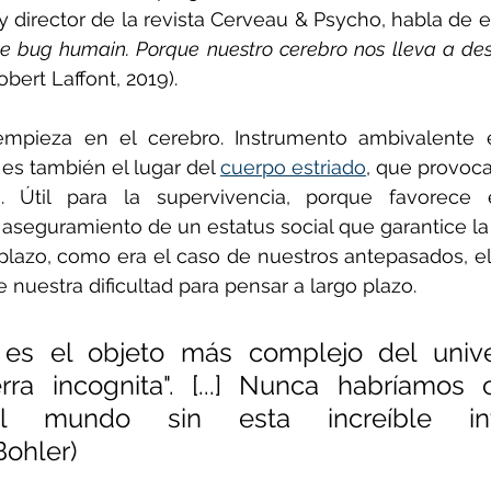
y director de la revista Cerveau & Psycho, habla de e
e bug humain. Porque nuestro cerebro nos lleva a destr
obert Laffont, 2019). 
mpieza en el cerebro. Instrumento ambivalente e
s también el lugar del 
cuerpo estriado
, que provoca
o. Útil para la supervivencia, porque favorece 
 aseguramiento de un estatus social que garantice la 
 plazo, como era el caso de nuestros antepasados, el
 nuestra dificultad para pensar a largo plazo. 
 es el objeto más complejo del univer
rra incognita". [...] Nunca habríamos 
ndo sin esta increíble inteligencia...          
Bohler)