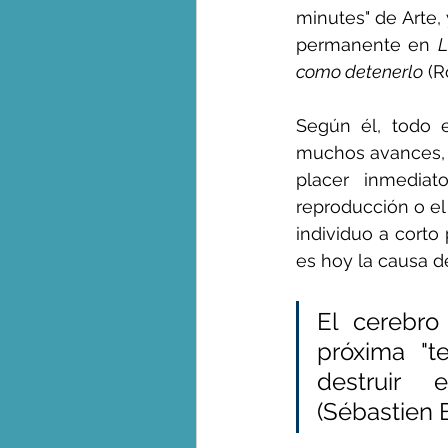
minutes" de Arte, 
permanente en 
L
como detenerlo
 (R
Según él, todo e
muchos avances, e
placer inmediat
reproducción o el
individuo a corto
es hoy la causa de
El cerebro
próxima "te
destruir el mu
(Sébastien 