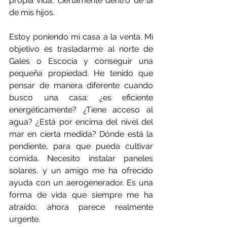
propia vida, ciertamente dentro de la 
de mis hijos.
Estoy poniendo mi casa a la venta. Mi 
objetivo es trasladarme al norte de 
Gales o Escocia y conseguir una 
pequeña propiedad. He tenido que 
pensar de manera diferente cuando 
busco una casa: ¿es eficiente 
energéticamente? ¿Tiene acceso al 
agua? ¿Está por encima del nivel del 
mar en cierta medida? Dónde está la 
pendiente, para que pueda cultivar 
comida. Necesito instalar paneles 
solares, y un amigo me ha ofrecido 
ayuda con un aerogenerador. Es una 
forma de vida que siempre me ha 
atraído; ahora parece realmente 
urgente.