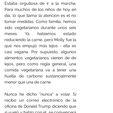
Estaba orgullosa de ir a la marcha. 
Para muchos de los niños de hoy en 
día, lo que llama la atención es el no  
tomar medidas. Como familia, hemos 
sido vegetarianos durante unos seis 
meses. Ya habíamos estado 
reduciendo la carne, pero Molly fue la 
que nos empujó más lejos - ella es 
casi vegana. Por supuesto, algunos 
alimentos vegetarianos vienen de de 
lejos, pero como regla general, una 
comida vegetariana va a tener una 
huella de carbono sustancialmente 
menor que una de carne.
Nunca he dicho "nunca" a volar. Si 
recibo un correo electrónico de la 
oficina de Donald Trump diciendo que 
si vuelo y hablo con él, se convencerá 