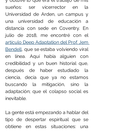
y obtuve lo que era el trabajo de mis 
sueños: ser vicerrector en la 
Universidad de Arden, un campus y 
una universidad de educación a 
distancia con sede en Coventry. En 
julio de 2018, me encontré con el 
artículo Deep Adaptation del Prof. Jem 
Bendell
, que se estaba volviendo viral 
en línea. Aquí había alguien con 
credibilidad y un buen historial que, 
después de haber estudiado la 
ciencia, decía que ya no estamos 
buscando la mitigación, sino la 
adaptación; que el colapso social es 
inevitable.
La gente está empezando a hablar del 
tipo de despertar espiritual que se 
obtiene en estas situaciones: una 