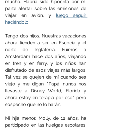
mucho. Habría sido hipócrita por mi 
parte alertar sobre las emisiones de 
viajar en avión, y 
luego seguir 
haciéndolo.
Tengo dos hijos. Nuestras vacaciones 
ahora tienden a ser en Escocia y el 
norte de Inglaterra. Fuimos a 
Ámsterdam hace dos años, viajando 
en tren y en ferry, y los niños han 
disfrutado de esos viajes más largos. 
Tal vez se quejen de mí cuando sea 
viejo y me digan: "Papá, nunca nos 
llevaste a Disney World, Florida y 
ahora estoy en terapia por eso", pero 
sospecho que no lo harán.
Mi hija menor, Molly, de 12 años, ha 
participado en las huelgas escolares. 