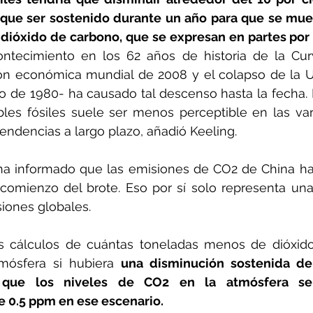
que ser sostenido durante un año para que se mue
 dióxido de carbono, que se expresan en partes por 
ontecimiento en los 62 años de historia de la Cu
ión económica mundial de 2008 y el colapso de la Un
io de 1980- ha causado tal descenso hasta la fecha. L
es fósiles suele ser menos perceptible en las vari
tendencias a largo plazo, añadió Keeling.
ha informado que las emisiones de CO2 de China ha
omienzo del brote. Eso por sí solo representa una 
siones globales.
 cálculos de cuántas toneladas menos de dióxido
tmósfera si hubiera 
una disminución sostenida del
 que los niveles de CO2 en la atmósfera se 
0.5 ppm en ese escenario.