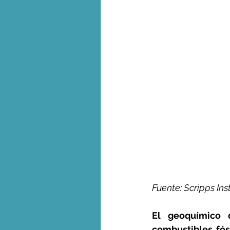
Fuente: Scripps Inst
El geoquímico 
combustibles fós