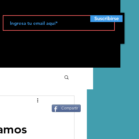
Suscribirse
ecología
Compartir
eamos