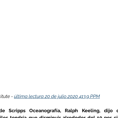
itute - 
última lectura 20 de julio 2020 413.9 PPM
de Scripps Oceanografía, Ralph Keeling, dijo 
iles tendría que disminuir alrededor del 10 por ci