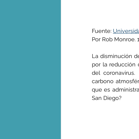
George Monbiot en espa
Fuente: 
Universid
Por Rob Monroe. 
La disminución de
por la reducción 
del coronavirus.
carbono atmosféri
que es administra
San Diego?