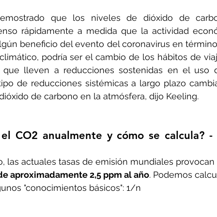
demostrado que los niveles de dióxido de carbo
nso rápidamente a medida que la actividad econó
lgún beneficio del evento del coronavirus en términos
limático, podría ser el cambio de los hábitos de viaje
que lleven a reducciones sostenidas en el uso d
 tipo de reducciones sistémicas a largo plazo cambiar
dióxido de carbono en la atmósfera, dijo Keeling.
el CO2 anualmente y cómo se calcula? -
, las actuales tasas de emisión mundiales provocan
de aproximadamente 2,5 ppm al año
. Podemos calcul
lgunos "conocimientos básicos": 1/n