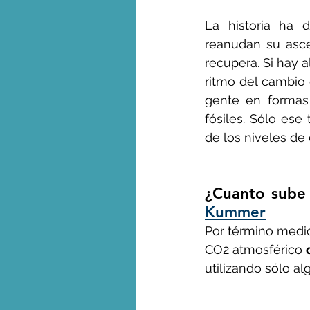
La historia ha 
reanudan su asce
recupera. Si hay a
ritmo del cambio c
gente en formas 
fósiles. Sólo ese
de los niveles de 
¿Cuanto sube 
Kummer
Por término medio
CO2 atmosférico 
utilizando sólo a