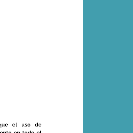
que el uso de 
ento en todo el 