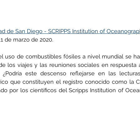
ñol
Huella de carbono
ad de San Diego - SCRIPPS Institution of Oceanogra
11 de marzo de 2020.
l uso de combustibles fósiles a nivel mundial se ha
de los viajes y las reuniones sociales en respuesta 
  ¿Podría este descenso reflejarse en las lectura
co que constituyen el registro conocido como la Cu
do por los científicos del Scripps Institution of Oc