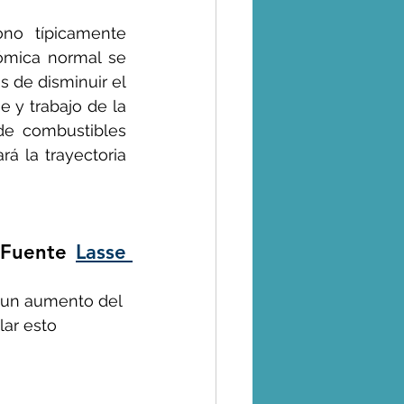
no típicamente 
mica normal se 
 de disminuir el 
 y trabajo de la 
e combustibles 
á la trayectoria 
 Fuente 
Lasse 
 un aumento del 
ar esto 