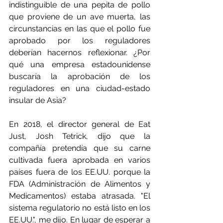
indistinguible de una pepita de pollo 
que proviene de un ave muerta, las 
circunstancias en las que el pollo fue 
aprobado por los reguladores 
deberían hacernos reflexionar. ¿Por 
qué una empresa estadounidense 
buscaría la aprobación de los 
reguladores en una ciudad-estado 
insular de Asia?
En 2018, el director general de Eat 
Just, Josh Tetrick, dijo que la 
compañía pretendía que su carne 
cultivada fuera aprobada en varios 
países fuera de los EE.UU. porque la 
FDA (Administración de Alimentos y 
Medicamentos) estaba atrasada. "El 
sistema regulatorio no está listo en los 
EE.UU.", me dijo. En lugar de esperar a 