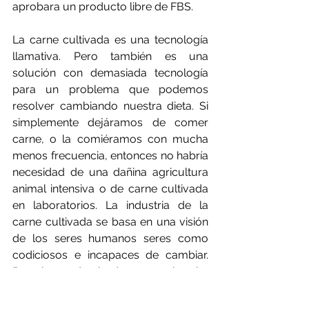
aprobara un producto libre de FBS.
La carne cultivada es una tecnología 
llamativa. Pero también es una 
solución con demasiada tecnología 
para un problema que podemos 
resolver cambiando nuestra dieta. Si 
simplemente dejáramos de comer 
carne, o la comiéramos con mucha 
menos frecuencia, entonces no habría 
necesidad de una dañina agricultura 
animal intensiva o de carne cultivada 
en laboratorios. La industria de la 
carne cultivada se basa en una visión 
de los seres humanos seres como 
codiciosos e incapaces de cambiar. 
Pero la pandemia de coronavirus ha 
demostrado que, a nivel mundial, 
somos capaces de hacer enormes 