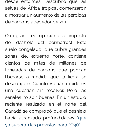
desde entonces. Descubrió que las 
selvas de África tropical comenzaron 
a mostrar un aumento de las pérdidas 
de carbono alrededor de 2010.
Otra gran preocupación es el impacto 
del deshielo del permafrost. Este 
suelo congelado, que cubre grandes 
zonas del extremo norte, contiene 
cientos de miles de millones de 
toneladas de carbono que podrían 
liberarse a medida que la tierra se 
descongele. Cuánto y cuán rápido es 
una cuestión sin resolver. Pero las 
señales no son buenas. En un estudio 
reciente realizado en el norte del 
Canadá se comprobó que el deshielo 
había alcanzado profundidades "
que 
ya superan las previstas para 2090"
.