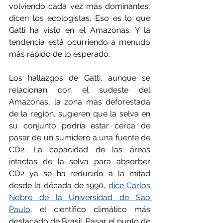
volviendo cada vez más dominantes, 
dicen los ecologistas. Eso es lo que 
Gatti ha visto en el Amazonas. Y la 
tendencia está ocurriendo a menudo 
más rápido de lo esperado.
Los hallazgos de Gatti, aunque se 
relacionan con el sudeste del 
Amazonas, la zona más deforestada 
de la región, sugieren que la selva en 
su conjunto podría estar cerca de 
pasar de un sumidero a una fuente de 
CO2. La capacidad de las áreas 
intactas de la selva para absorber 
CO2 ya se ha reducido a la mitad 
desde la década de 1990, 
dice Carlos 
Nobre de la Universidad de Sao 
Paulo,
 el científico climático más 
destacado de Brasil. Pasar el punto de 