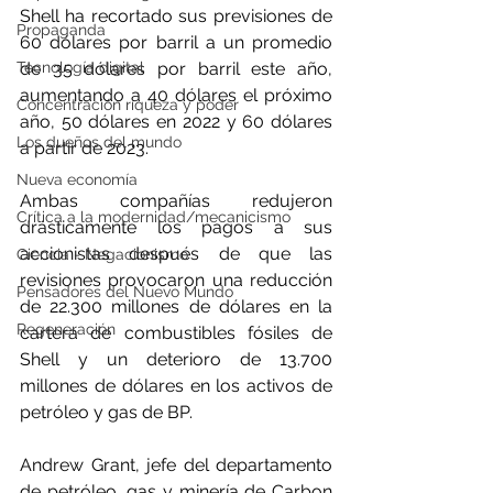
Shell ha recortado sus previsiones de 
Propaganda
60 dólares por barril a un promedio 
de 35 dólares por barril este año, 
Tecnología digital
aumentando a 40 dólares el próximo 
Concentración riqueza y poder
año, 50 dólares en 2022 y 60 dólares 
Los dueños del mundo
a partir de 2023.
Nueva economía
Ambas compañías redujeron 
Crítica a la modernidad/mecanicismo
drásticamente los pagos a sus 
accionistas después de que las 
Ciencia - Negacionismo
revisiones provocaron una reducción 
Pensadores del Nuevo Mundo
de 22.300 millones de dólares en la 
Regeneración
cartera de combustibles fósiles de 
Shell y un deterioro de 13.700 
millones de dólares en los activos de 
petróleo y gas de BP.
Andrew Grant, jefe del departamento 
de petróleo, gas y minería de Carbon 