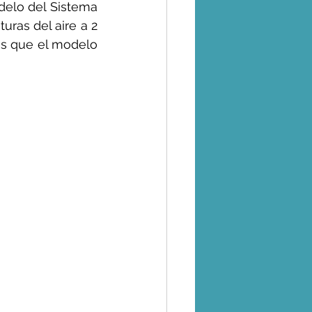
delo del Sistema 
ras del aire a 2 
as que el modelo 