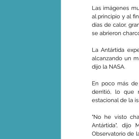
Las imágenes mues
al principio y al f
días de calor, gra
se abrieron charc
La Antártida exp
alcanzando un má
dijo la NASA.
En poco más de 
derritió, lo que
estacional de la is
"No he visto cha
Antártida", dijo
Observatorio de l