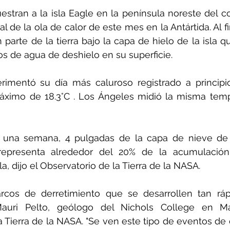
tran a la isla Eagle en la península noreste del co
inal de la ola de calor de este mes en la Antártida. Al f
n parte de la tierra bajo la capa de hielo de la isla 
os de agua de deshielo en su superficie.
erimentó su día más caluroso registrado a principi
ximo de 18.3°C . Los Ángeles midió la misma tempe
una semana, 4 pulgadas de la capa de nieve de E
 representa alrededor del 20% de la acumulación 
la, dijo el Observatorio de la Tierra de la NASA.
rcos de derretimiento que se desarrollen tan ráp
 Mauri Pelto, geólogo del Nichols College en Mas
a Tierra de la NASA. "Se ven este tipo de eventos de 