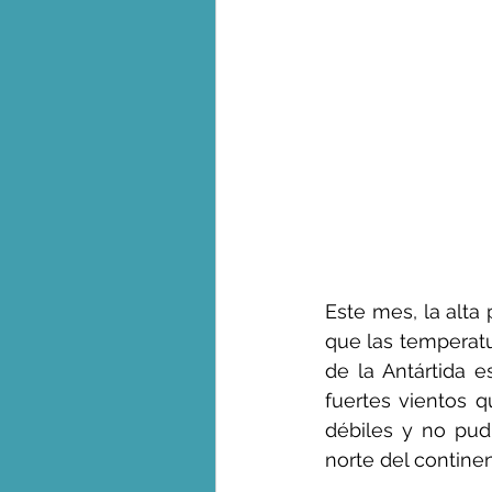
Este mes, la alta
que las temperatu
de la Antártida e
fuertes vientos q
débiles y no pud
norte del contine