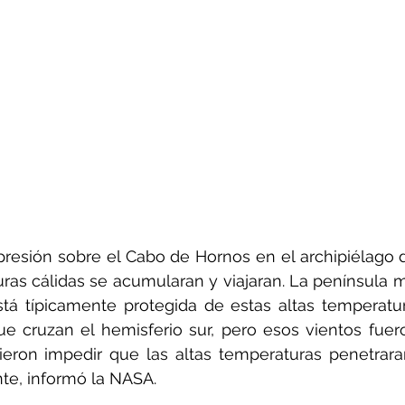
 presión sobre el Cabo de Hornos en el archipiélago d
ras cálidas se acumularan y viajaran. La península m
stá típicamente protegida de estas altas temperatur
ue cruzan el hemisferio sur, pero esos vientos fuer
ieron impedir que las altas temperaturas penetrara
nte, informó la NASA.