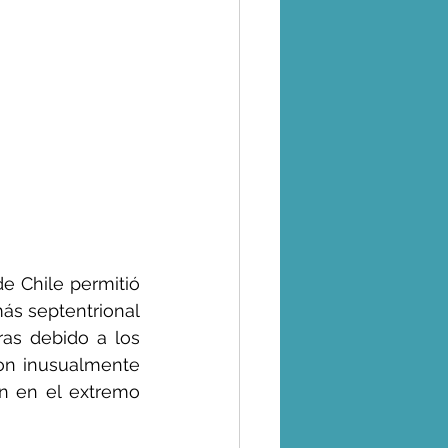
e Chile permitió 
ás septentrional 
as debido a los 
on inusualmente 
n en el extremo 