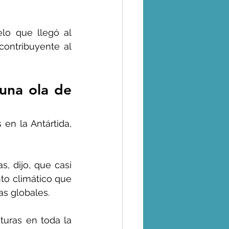
lo que llegó al 
ontribuyente al 
una ola de 
n la Antártida, 
, dijo, que casi 
to climático que 
s globales.
uras en toda la 