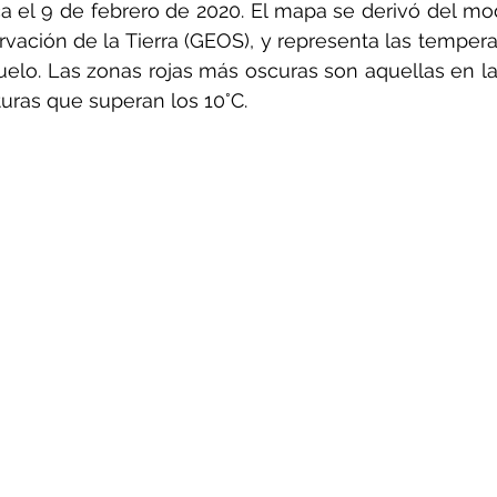
ca el 9 de febrero de 2020. El mapa se derivó del mo
ación de la Tierra (GEOS), y representa las temperatu
uelo. Las zonas rojas más oscuras son aquellas en l
ras que superan los 10°C.