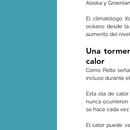
Alaska y Groenlan
El climatólogo X
océano desde la p
aumento del nivel 
Una tormen
calor
Como Pelto señaló
incluso durante el
Esta ola de calor 
nunca ocurrieron e
se hace cada vez
El calor puede v