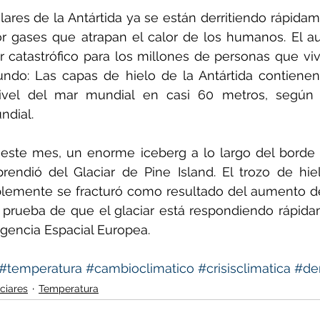
ares de la Antártida ya se están derritiendo rápidam
r gases que atrapan el calor de los humanos. El au
r catastrófico para los millones de personas que viv
ndo: Las capas de hielo de la Antártida contienen 
ivel del mar mundial en casi 60 metros, según l
ndial.
 este mes, un enorme iceberg a lo largo del borde o
rendió del Glaciar de Pine Island. El trozo de hiel
lemente se fracturó como resultado del aumento de
 prueba de que el glaciar está respondiendo rápida
 Agencia Espacial Europea.
#temperatura
#cambioclimatico
#crisisclimatica
#de
aciares
Temperatura