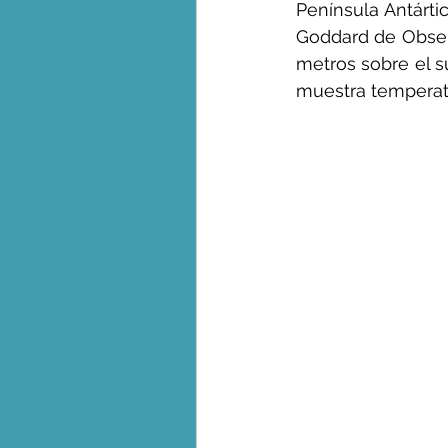
Península Antárti
Goddard de Observ
metros sobre el s
muestra temperatu