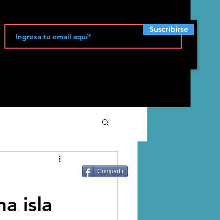
Suscribirse
ecología
Compartir
a isla