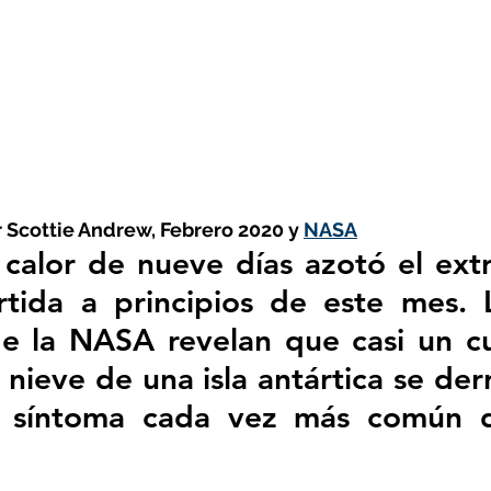
ñol
Huella de carbono
r Scottie Andrew, Febrero 2020 y 
NASA
calor de nueve días azotó el ext
rtida a principios de este mes. 
e la NASA revelan que casi un cu
nieve de una isla antártica se derr
 síntoma cada vez más común de 