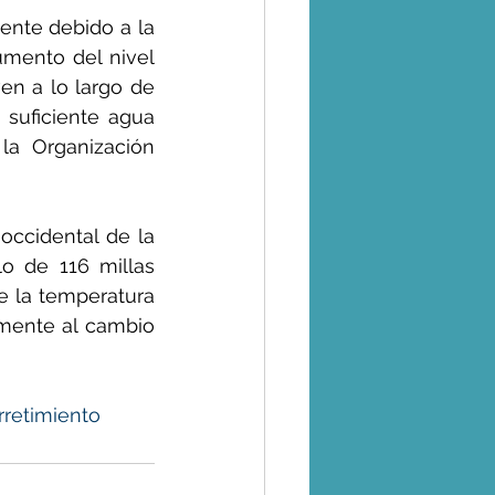
ente debido a la 
mento del nivel 
en a lo largo de 
suficiente agua 
a Organización 
ccidental de la 
o de 116 millas 
 la temperatura 
mente al cambio 
rretimiento