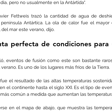
dia, pero no usualmente en la Antártida".
avier Fettweis trazó la cantidad de agua de deshie
enínsula Antártica. La ola de calor fue el mayor c
del mar este verano, dijo. 
ta perfecta de condiciones para 
, eventos de fusión como este son bastante raros e
 verano. Es uno de los lugares más fríos de la Tierra.
fue el resultado de las altas temperaturas sostenidas
n el continente hasta el siglo XXI. Es el tipo de even
 más común a medida que aumentan las temperatura
erse en el mapa de abajo, que muestra las temperat