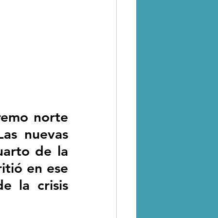
remo norte 
Las nuevas 
arto de la 
itió en ese 
la crisis 