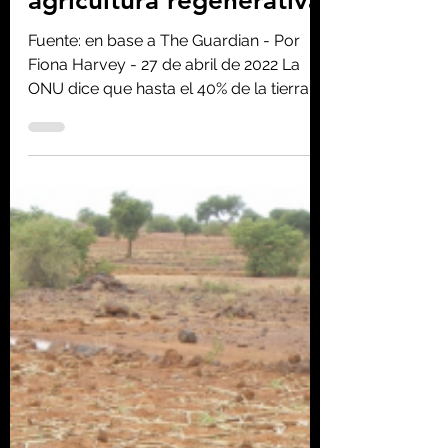
El 40% de la tierra del
mundo está degradada:
necesitamos una
agricultura regenerativa
Fuente: en base a The Guardian - Por
Fiona Harvey - 27 de abril de 2022 La
ONU dice que hasta el 40% de la tierra
del mundo está...