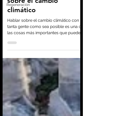
Regeneración
Homo consciens
14 mar 2020
4 min de lectura
Es importante hablar
sobre el cambio
climático
Hablar sobre el cambio climático con
tanta gente como sea posible es una de
las cosas más importantes que puedes
hacer.