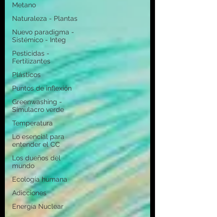
Metano
Naturaleza - Plantas
Nuevo paradigma -
Sistémico - Integ
Pesticidas -
Fertilizantes
Plásticos
Puntos de inflexión
Greenwashing -
Simulacro verde
Temperatura
Lo esencial para
entender el CC
Los dueños del
mundo
Ecología humana
Adicciones
Energía Nuclear