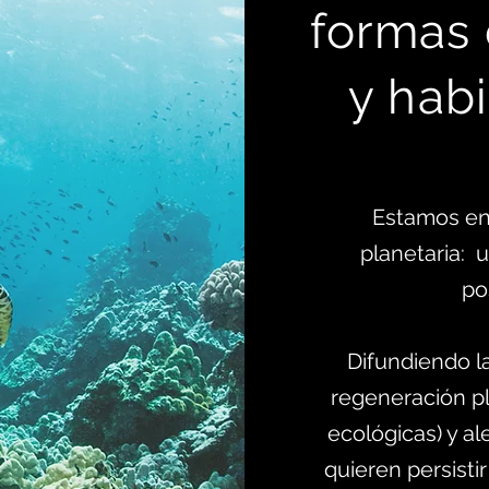
formas
y habi
Estamos en
planetaria:
po
Difundiendo l
regeneración pl
ecológicas) y al
quieren persistir