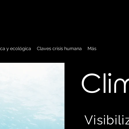
tica y ecológica
Claves crisis humana
Más
C
li
Visibil