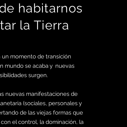
 d
e habitarnos
tar la Tierra
 un momento de transición
 un mundo se acaba y nuevas
sibilidades surgen.
as nuevas manifestaciones de
anetaria (sociales, personales y
ertando de las viejas formas que
 con el control, la dominación, la