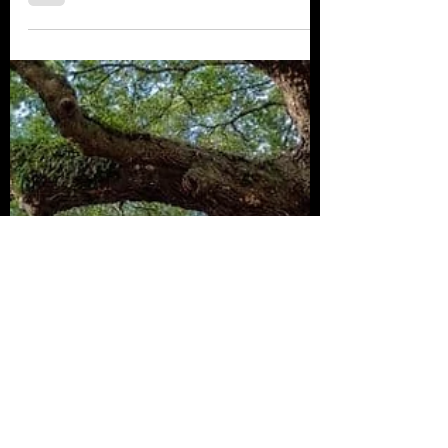
climático?
Su eficacia, y si deben ser
implementadas, es un tema debatido
entre los científicos.