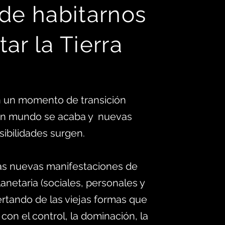
 d
e habitarnos
tar la Tierra
 un momento de transición
 un mundo se acaba y nuevas
sibilidades surgen.
as nuevas manifestaciones de
anetaria (sociales, personales y
ertando de las viejas formas que
 con el control, la dominación, la