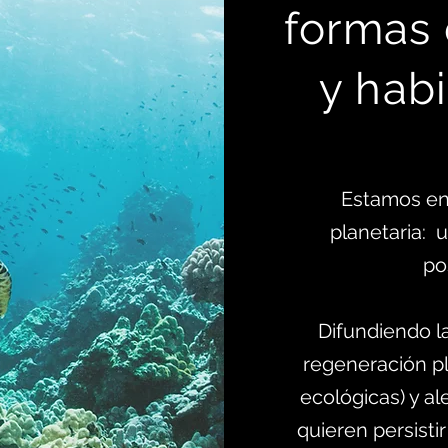
formas
y habi
Estamos en
planetaria:
po
Difundiendo l
regeneración pl
ecológicas) y al
quieren persistir