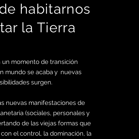
 d
e habitarnos
tar la Tierra
 un momento de transición
 un mundo se acaba y nuevas
sibilidades surgen.
as nuevas manifestaciones de
anetaria (sociales, personales y
ertando de las viejas formas que
 con el control, la dominación, la