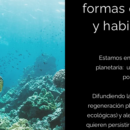
formas
y habi
Estamos en
planetaria:
po
Difundiendo l
regeneración pl
ecológicas) y al
quieren persistir