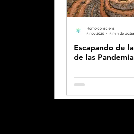
Homo consciens
5 nov 2020
5 min de lectu
Escapando de la
de las Pandemia