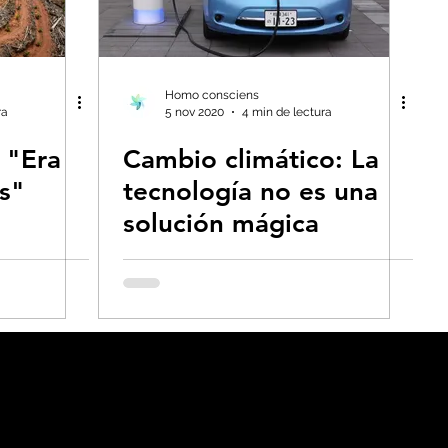
Homo consciens
ra
5 nov 2020
4 min de lectura
 "Era
Cambio climático: La
s"
tecnología no es una
solución mágica