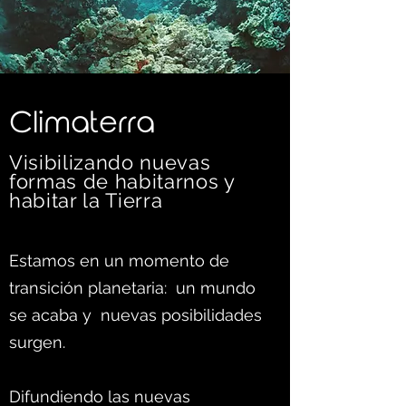
C
limaterra
Visibilizando nuevas
formas d
e habitarnos y
habitar la Tierra
Estamos en un momento de
transición planetaria: un mundo
se acaba y nuevas posibilidades
surgen.
Difundiendo las nuevas